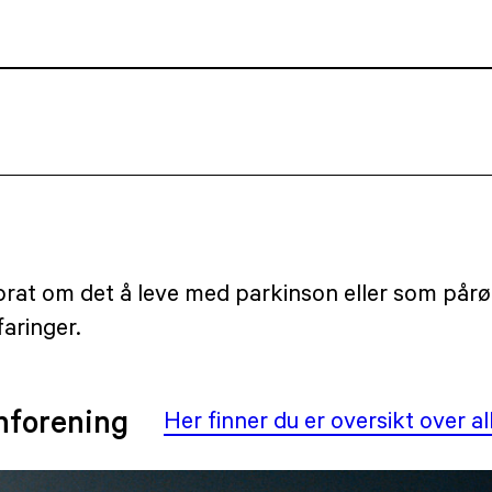
n prat om det å leve med parkinson eller som pår
aringer.
nforening
Her finner du er oversikt over 