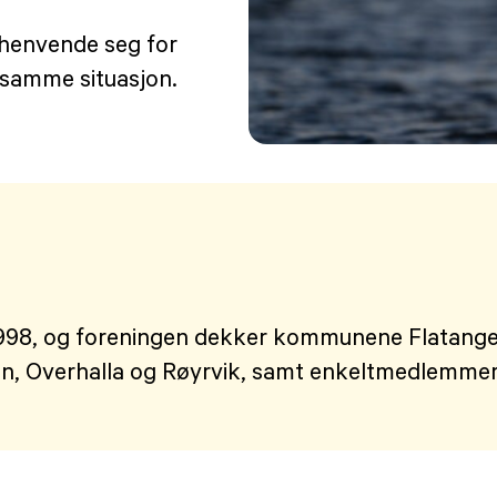
å henvende seg for
 samme situasjon.
 1998, og foreningen dekker kommunene Flatanger
 Overhalla og Røyrvik, samt enkeltmedlemmer f