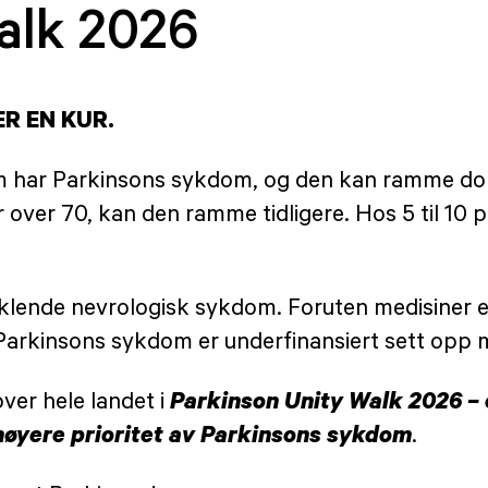
alk 2026
R EN KUR.
om har Parkinsons sykdom, og den kan ramme do
er 70, kan den ramme tidligere. Hos 5 til 10 pr
iklende nevrologisk sykdom. Foruten medisiner e
arkinsons sykdom er underfinansiert sett opp 
Parkinson Unity Walk 2026 – e
over hele landet i
høyere prioritet av Parkinsons sykdom
.