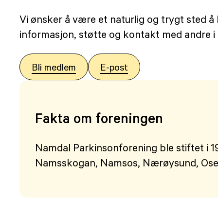
Vi ønsker å være et naturlig og trygt sted 
informasjon, støtte og kontakt med andre i
Bli medlem
E-post
Fakta om foreningen
Namdal Parkinsonforening ble stiftet i
Namsskogan, Namsos, Nærøysund, Osen,