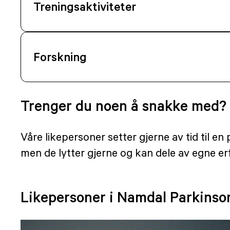
Treningsaktiviteter
Forskning
Trenger du noen å snakke med?
Våre likepersoner setter gjerne av tid til e
men de lytter gjerne og kan dele av egne erf
Likepersoner i Namdal Parkinso