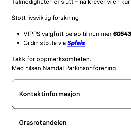
Tålmodigheten er slutt – nå krever vi en ku
Støtt livsviktig forskning
6054
VIPPS valgfritt beløp til nummer
Spleis
Gi din støtte via
Takk for oppmerksomheten.
Med hilsen Namdal Parkinsonforening
Kontaktinformasjon
Grasrotandelen