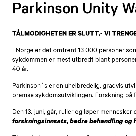
Parkinson Unity W
TÅLMODIGHETEN ER SLUTT,- VI TRENGE
I Norge er det omtrent 13 000 personer s
sykdommen er mest utbredt blant personer ov
40 år.
Parkinson`s er en uhelbredelig, gradvis utv
bremse sykdomsutviklingen. Forskning på P
Den 13. juni, går, ruller og løper mennesker 
forskningsinnsats, bedre behandling og 