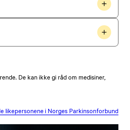
ørende. De kan ikke gi råd om medisiner,
alle likepersonene i Norges Parkinsonforbund