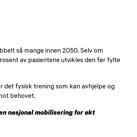
bbelt så mange innen 2050. Selv om
osent av pasientene utvikles den før fylte
r det fysisk trening som kan avhjelpe og
mot behovet.
n nasjonal mobilisering for økt