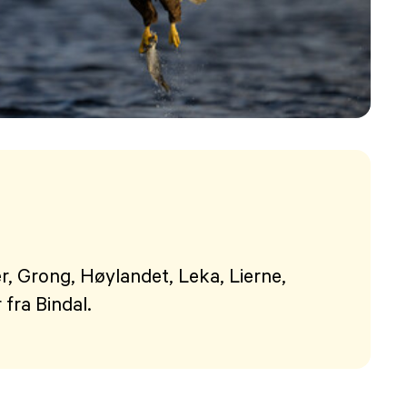
, Grong, Høylandet, Leka, Lierne,
ra Bindal.