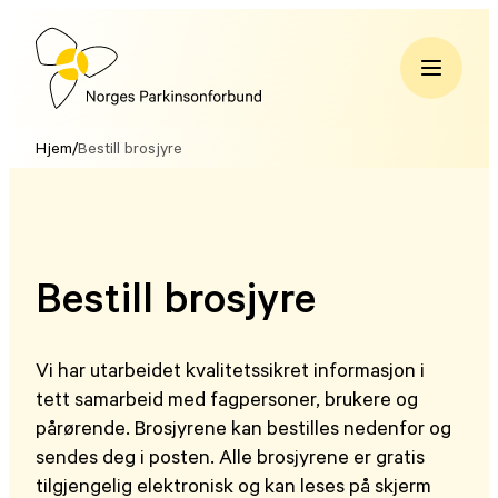
Hopp
til
innhold
Norges
Parkinsonforbund
Hjem
/
Bestill brosjyre
Bestill brosjyre
Vi har utarbeidet kvalitetssikret informasjon i
tett samarbeid med fagpersoner, brukere og
pårørende. Brosjyrene kan bestilles nedenfor og
sendes deg i posten. Alle brosjyrene er gratis
tilgjengelig elektronisk og kan leses på skjerm