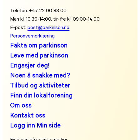
Telefon: +47 22 00 83 00
Man kl. 10:30-14:00, tir-fre kl. 09:00-14:00
E-post:
post@parkinson.no
Personvernerklæring
Fakta om parkinson
Leve med parkinson
Engasjer deg!
Noen å snakke med?
Tilbud og aktiviteter
Finn din lokalforening
Om oss
Kontakt oss
Logg inn Min side
Følg oss på sosiale medier