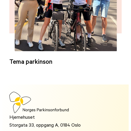
Tema parkinson
Hjernehuset
Storgata 33, oppgang A, 0184 Oslo