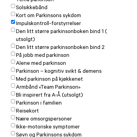
Solsikkebånd
Kort om Parkinsons sykdom
Impulskontroll-forstyrrelser
Den litt større parkinsonboken bind 1 (
utsolgt)
Den litt større parkinsonboken bind 2
På jobb med parkinson
Alene med parkinson
Parkinson – kognitiv svikt & demens
Med parkinson på kjøkkenet
Armbånd «Team Parkinson»
Bli inspirert fra A-Å (utsolgt)
Parkinson i familien
Reisekort
Nære omsorgspersoner
Ikke-motoriske symptomer
Søvn og Parkinsons sykdom