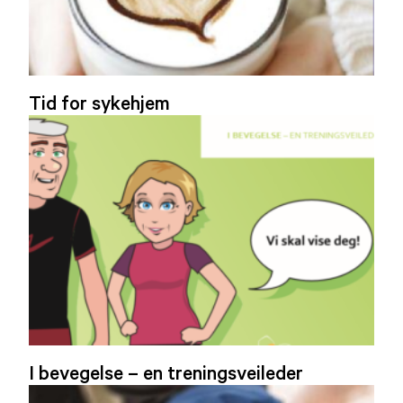
Tid for sykehjem
I bevegelse – en treningsveileder