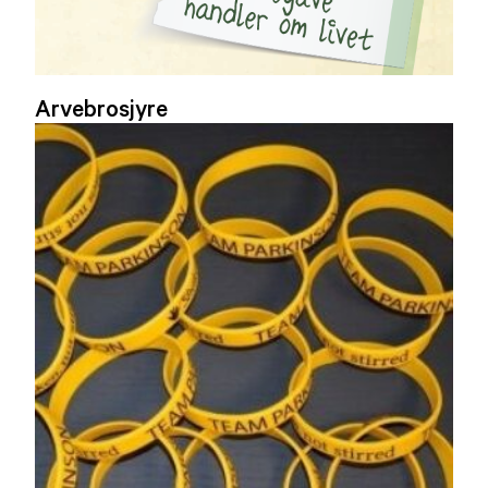
Arvebrosjyre