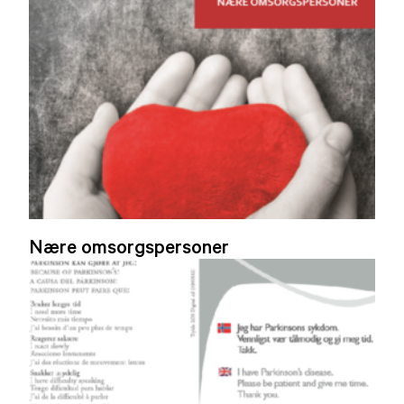
Nære omsorgspersoner