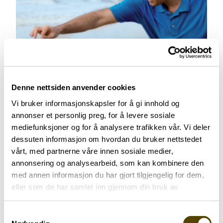
Smerter ved Parkinsons sykdom
Denne nettsiden anvender cookies
Vi bruker informasjonskapsler for å gi innhold og
annonser et personlig preg, for å levere sosiale
mediefunksjoner og for å analysere trafikken vår. Vi deler
dessuten informasjon om hvordan du bruker nettstedet
vårt, med partnerne våre innen sosiale medier,
annonsering og analysearbeid, som kan kombinere den
med annen informasjon du har gjort tilgjengelig for dem,
eller som de har samlet inn gjennom din bruk av
tjenestene deres.
Seksualitet og samliv
Samtykkevalg