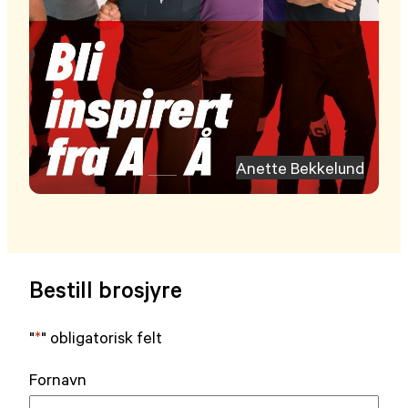
Anette Bekkelund
Bestill brosjyre
"
*
" obligatorisk felt
Fornavn