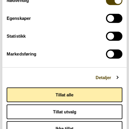
Nødvendig
Egenskaper
Statistikk
Markedsføring
Riktig dose til riktig tid
Detaljer
Tillat alle
Tillat utvalg
Ikke tillat