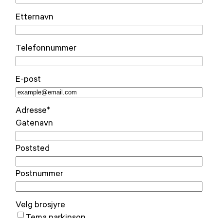
Etternavn
Telefonnummer
E-post
Adresse
*
Gatenavn
Poststed
Postnummer
Velg brosjyre
Tema parkinson