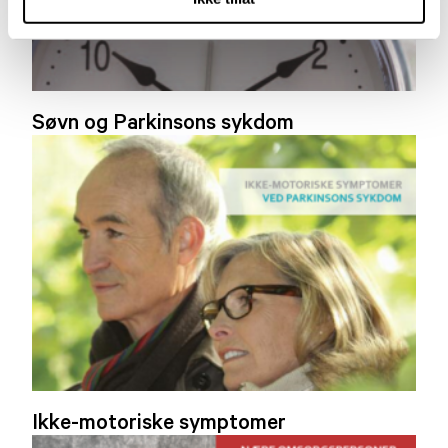
Søvn og Parkinsons sykdom
Ikke-motoriske symptomer