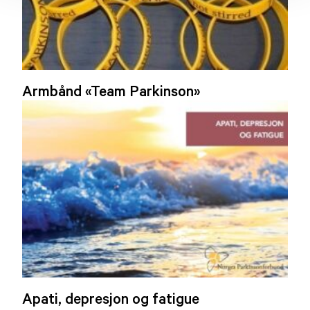
Armbånd «Team Parkinson»
Apati, depresjon og fatigue