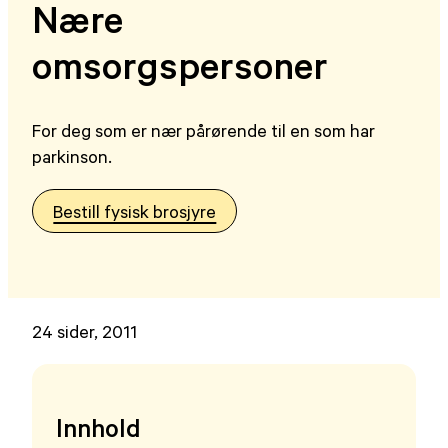
Nære
omsorgspersoner
For deg som er nær pårørende til en som har
parkinson.
Bestill fysisk brosjyre
24 sider, 2011
Innhold