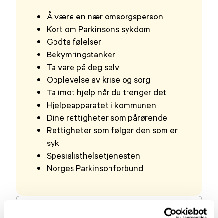
Å være en nær omsorgsperson
Kort om Parkinsons sykdom
Godta følelser
Bekymringstanker
Ta vare på deg selv
Opplevelse av krise og sorg
Ta imot hjelp når du trenger det
Hjelpeapparatet i kommunen
Dine rettigheter som pårørende
Rettigheter som følger den som er
syk
Spesialisthelsetjenesten
Norges Parkinsonforbund
Last ned brosjyren i PDF