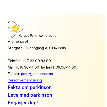
Hjernehuset
Storgata 33, oppgang A, 0184 Oslo
Telefon: +47 22 00 83 00
Man kl. 10:30-14:00, tir-fre kl. 09:00-14:00
E-post:
post@parkinson.no
Personvernerklæring
Fakta om parkinson
Leve med parkinson
Engasjer deg!