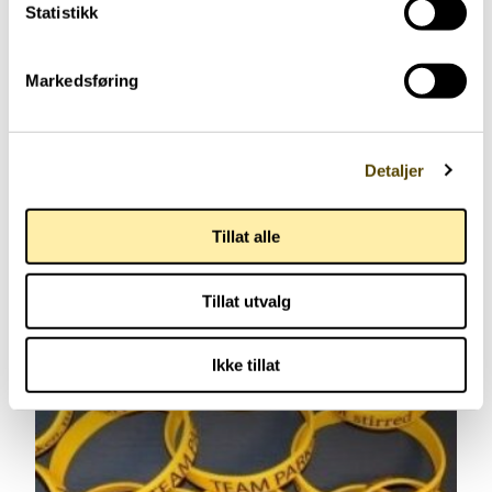
Statistikk
Markedsføring
Arvebrosjyre
Detaljer
Tillat alle
Tillat utvalg
Ikke tillat