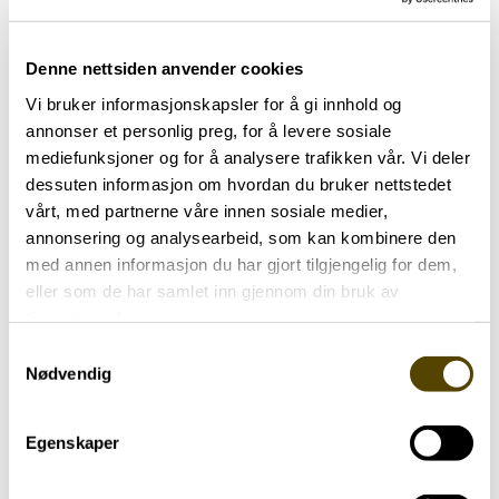
PDF · 2 MB
Denne nettsiden anvender cookies
Andre brosjyrer
Vi bruker informasjonskapsler for å gi innhold og
annonser et personlig preg, for å levere sosiale
mediefunksjoner og for å analysere trafikken vår. Vi deler
dessuten informasjon om hvordan du bruker nettstedet
vårt, med partnerne våre innen sosiale medier,
annonsering og analysearbeid, som kan kombinere den
med annen informasjon du har gjort tilgjengelig for dem,
eller som de har samlet inn gjennom din bruk av
tjenestene deres.
Samtykkevalg
Nødvendig
Egenskaper