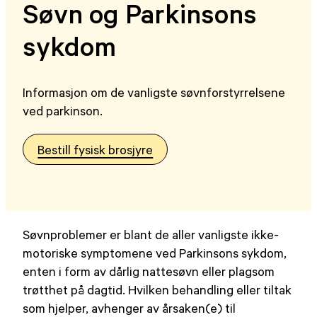
Søvn og Parkinsons
sykdom
Informasjon om de vanligste søvnforstyrrelsene
ved parkinson.
Bestill fysisk brosjyre
Søvnproblemer er blant de aller vanligste ikke-
motoriske symptomene ved Parkinsons sykdom,
enten i form av dårlig nattesøvn eller plagsom
trøtthet på dagtid. Hvilken behandling eller tiltak
som hjelper, avhenger av årsaken(e) til