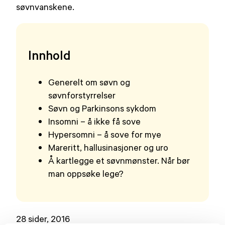
søvnvanskene.
Innhold
Generelt om søvn og
søvnforstyrrelser
Søvn og Parkinsons sykdom
Insomni – å ikke få sove
Hypersomni – å sove for mye
Mareritt, hallusinasjoner og uro
Å kartlegge et søvnmønster. Når bør
man oppsøke lege?
28 sider, 2016