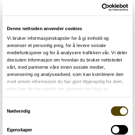
Last ned brosjyren i PDF
PDF · 2 MB
Denne nettsiden anvender cookies
Vi bruker informasjonskapsler for å gi innhold og
annonser et personlig preg, for å levere sosiale
Andre brosjyrer
mediefunksjoner og for å analysere trafikken vår. Vi deler
dessuten informasjon om hvordan du bruker nettstedet
vårt, med partnerne våre innen sosiale medier,
annonsering og analysearbeid, som kan kombinere den
med annen informasjon du har gjort tilgjengelig for dem,
eller som de har samlet inn gjennom din bruk av
tjenestene deres.
Samtykkevalg
Nødvendig
Egenskaper