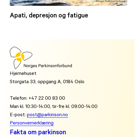
Apati, depresjon og fatigue
Hjernehuset
Storgata 33, oppgang A, 0184 Oslo
Telefon: +47 22 00 83 00
Man kl. 10:30-14:00, tir-fre kl. 09:00-14:00
E-post:
post@parkinson.no
Personvernerklæring
Fakta om parkinson