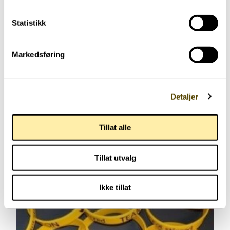
Statistikk
Markedsføring
Detaljer
Arvebrosjyre
Tillat alle
Tillat utvalg
Ikke tillat