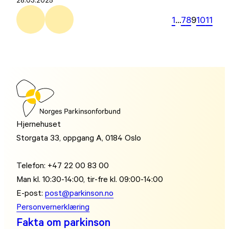
1
…
7
8
9
10
11
Hjernehuset
Storgata 33, oppgang A, 0184 Oslo
Telefon: +47 22 00 83 00
Man kl. 10:30-14:00, tir-fre kl. 09:00-14:00
E-post:
post@parkinson.no
Personvernerklæring
Fakta om parkinson