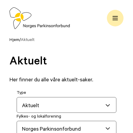
Hopp
til
innhold
Norges
Parkinsonforbund
Hjem
/
Aktuelt
Aktuelt
Her finner du alle våre aktuelt-saker.
Type
Fylkes- og lokalforening