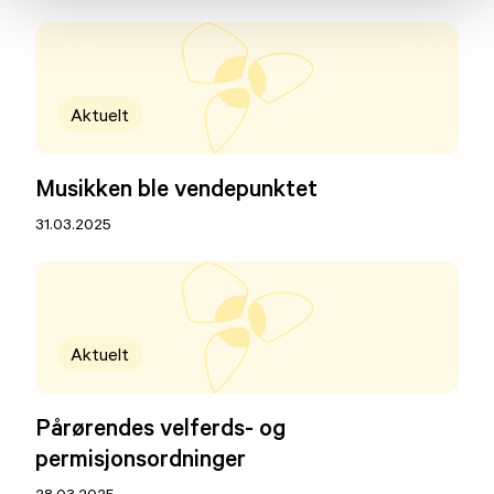
Aktuelt
Musikken ble vendepunktet
31.03.2025
Aktuelt
Pårørendes velferds- og
permisjonsordninger
28.03.2025