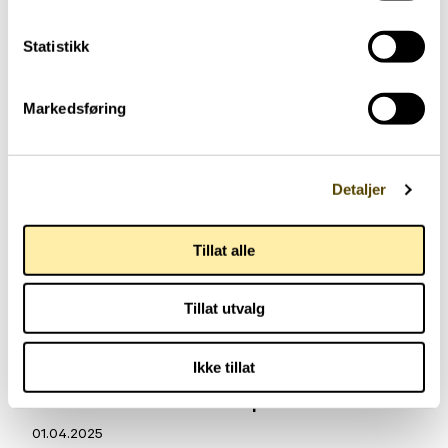
Statistikk
Aktuelt
Markedsføring
Norges Parkinsonforbunds
spørreundersøkelse 2025
02.04.2025
Detaljer
Tillat alle
Tillat utvalg
Aktuelt
Ikke tillat
Demensforsker mottar pris
01.04.2025