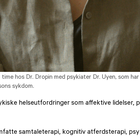
 time hos Dr. Dropin med psykiater Dr. Uyen, som har
nsons sykdom.
iske helseutfordringer som affektive lidelser, 
mfatte samtaleterapi, kognitiv atferdsterapi, p