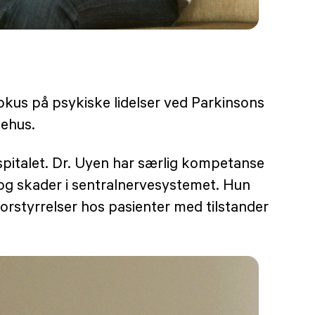
fokus på psykiske lidelser ved Parkinsons
kehus.
spitalet. Dr. Uyen har særlig kompetanse
g skader i sentralnervesystemet. Hun
orstyrrelser hos pasienter med tilstander