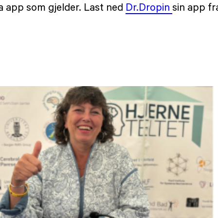
ia app som gjelder. Last ned
Dr.Dropin
sin app fr