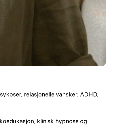
psykoser, relasjonelle vansker, ADHD,
sykoedukasjon, klinisk hypnose og