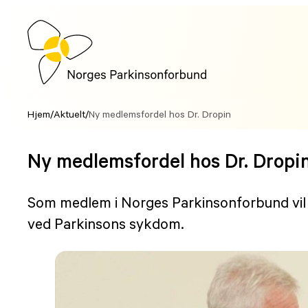
Hopp
til
innhold
Hjem
/
Aktuelt
/
Ny medlemsfordel hos Dr. Dropin
Ny medlemsfordel hos Dr. Dropi
Som medlem i Norges Parkinsonforbund vil d
ved Parkinsons sykdom.