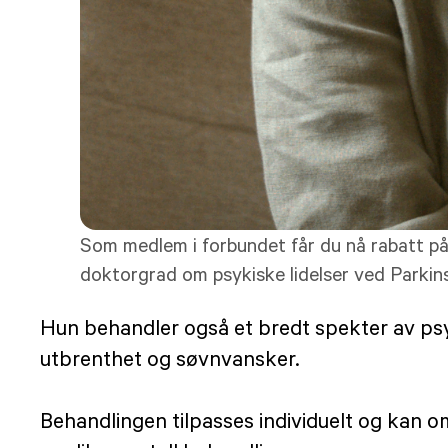
Som medlem i forbundet får du nå rabatt på
doktorgrad om psykiske lidelser ved Parki
Hun behandler også et bredt spekter av psyk
utbrenthet og søvnvansker.
Behandlingen tilpasses individuelt og kan o