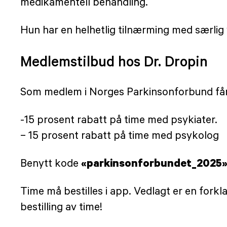
medikamentell behandling.
Hun har en helhetlig tilnærming med særlig
Medlemstilbud hos Dr. Dropin
Som medlem i Norges Parkinsonforbund får
-15 prosent rabatt på time med psykiater.
– 15 prosent rabatt på time med psykolog
«parkinsonforbundet_2025»
Benytt kode
Time må bestilles i app. Vedlagt er en fork
bestilling av time!