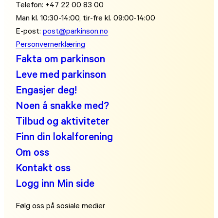
Telefon: +47 22 00 83 00
Man kl. 10:30-14:00, tir-fre kl. 09:00-14:00
E-post:
post@parkinson.no
Personvernerklæring
Fakta om parkinson
Leve med parkinson
Engasjer deg!
Noen å snakke med?
Tilbud og aktiviteter
Finn din lokalforening
Om oss
Kontakt oss
Logg inn Min side
Følg oss på sosiale medier