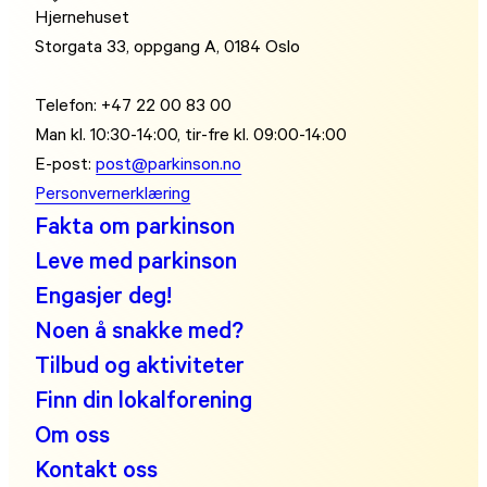
Hjernehuset
Storgata 33, oppgang A, 0184 Oslo
Telefon: +47 22 00 83 00
Man kl. 10:30-14:00, tir-fre kl. 09:00-14:00
E-post:
post@parkinson.no
Personvernerklæring
Fakta om parkinson
Leve med parkinson
Engasjer deg!
Noen å snakke med?
Tilbud og aktiviteter
Finn din lokalforening
Om oss
Kontakt oss