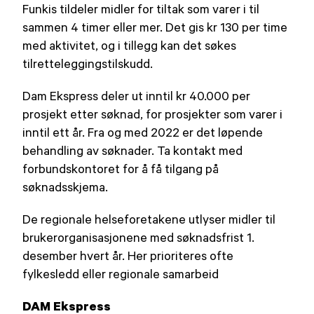
Funkis tildeler midler for tiltak som varer i til
sammen 4 timer eller mer. Det gis kr 130 per time
med aktivitet, og i tillegg kan det søkes
tilretteleggingstilskudd.
Dam Ekspress deler ut inntil kr 40.000 per
prosjekt etter søknad, for prosjekter som varer i
inntil ett år. Fra og med 2022 er det løpende
behandling av søknader. Ta kontakt med
forbundskontoret for å få tilgang på
søknadsskjema.
De regionale helseforetakene utlyser midler til
brukerorganisasjonene med søknadsfrist 1.
desember hvert år. Her prioriteres ofte
fylkesledd eller regionale samarbeid
DAM Ekspress