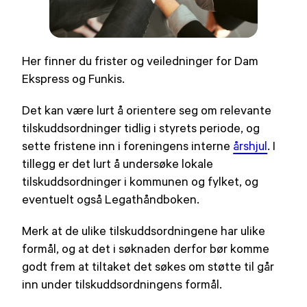
Her finner du frister og veiledninger for Dam
Ekspress og Funkis.
Det kan være lurt å orientere seg om relevante
tilskuddsordninger tidlig i styrets periode, og
sette fristene inn i foreningens interne
årshjul
. I
tillegg er det lurt å undersøke lokale
tilskuddsordninger i kommunen og fylket, og
eventuelt også Legathåndboken.
Merk at de ulike tilskuddsordningene har ulike
formål, og at det i søknaden derfor bør komme
godt frem at tiltaket det søkes om støtte til går
inn under tilskuddsordningens formål.