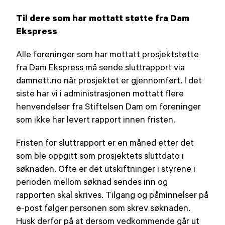
Til dere som har mottatt støtte fra Dam
Ekspress
Alle foreninger som har mottatt prosjektstøtte
fra Dam Ekspress må sende sluttrapport via
damnett.no når prosjektet er gjennomført. I det
siste har vi i administrasjonen mottatt flere
henvendelser fra Stiftelsen Dam om foreninger
som ikke har levert rapport innen fristen.
Fristen for sluttrapport er en måned etter det
som ble oppgitt som prosjektets sluttdato i
søknaden. Ofte er det utskiftninger i styrene i
perioden mellom søknad sendes inn og
rapporten skal skrives. Tilgang og påminnelser på
e-post følger personen som skrev søknaden.
Husk derfor på at dersom vedkommende går ut