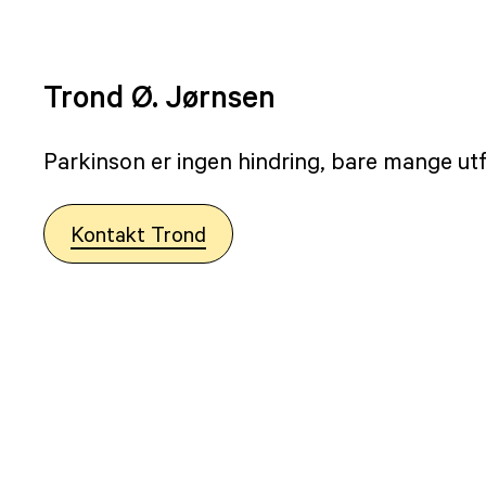
Trond Ø. Jørnsen
Parkinson er ingen hindring, bare mange utf
Kontakt Trond