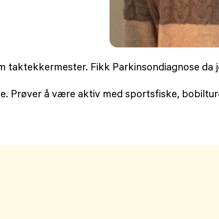
 taktekkermester. Fikk Parkinsondiagnose da je
. Prøver å være aktiv med sportsfiske, bobilture