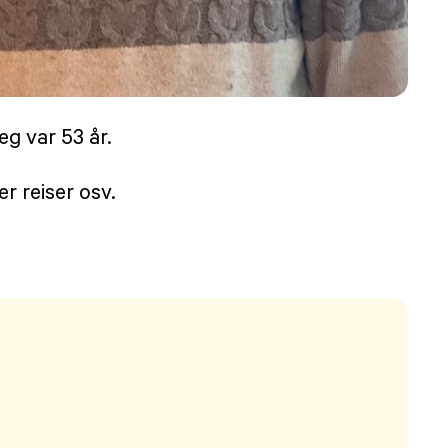
g var 53 år.
r reiser osv.