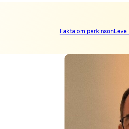
Fakta om parkinson
Leve 