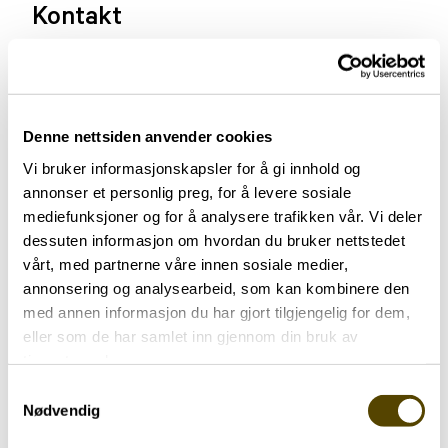
Kontakt
Telefon:
456 15 500
Denne nettsiden anvender cookies
Vi bruker informasjonskapsler for å gi innhold og
annonser et personlig preg, for å levere sosiale
mediefunksjoner og for å analysere trafikken vår. Vi deler
Flere likepersoner
dessuten informasjon om hvordan du bruker nettstedet
vårt, med partnerne våre innen sosiale medier,
annonsering og analysearbeid, som kan kombinere den
med annen informasjon du har gjort tilgjengelig for dem,
eller som de har samlet inn gjennom din bruk av
tjenestene deres.
Samtykkevalg
Nødvendig