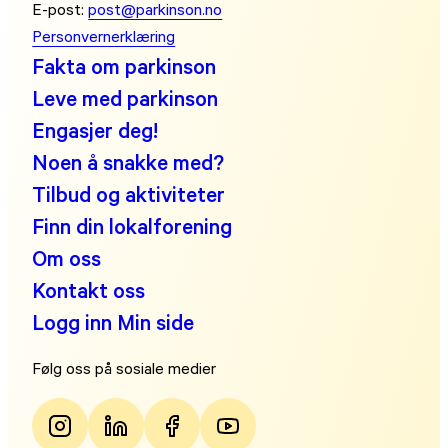
E-post:
post@parkinson.no
Personvernerklæring
Fakta om parkinson
Leve med parkinson
Engasjer deg!
Noen å snakke med?
Tilbud og aktiviteter
Finn din lokalforening
Om oss
Kontakt oss
Logg inn Min side
Følg oss på sosiale medier