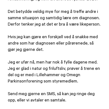
Det betydde veldig mye for meg å treffe andre i
samme situasjon og samtidig lære om diagnosen.
Derfor tenker jeg at det er bra å være likeperson.
Hvis jeg kan gjøre en forskjell ved å snakke med
andre som har diagnosen eller pårørenede, så
gjør jeg gjerne det.
Jeg er ufør nå, men har nok å fylle dagene med.
Jeg er glad i natur og friluftsliv, prøver å trene en
del og er med i Lillehammer og Omegn
Parkinsonforening som styremedlem.
Send meg gjerne en SMS, så kan jeg ringe deg
opp, eller vi avtaler en samtale.