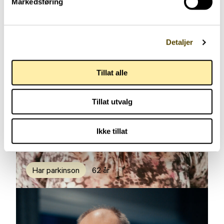
Markedsføring
Detaljer
Tillat alle
Tillat utvalg
Ikke tillat
Har parkinson
62 år