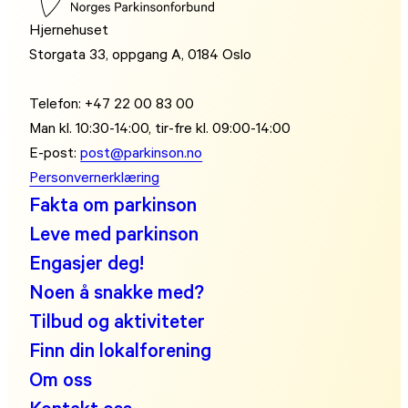
Hjernehuset
Storgata 33, oppgang A, 0184 Oslo
Telefon: +47 22 00 83 00
Man kl. 10:30-14:00, tir-fre kl. 09:00-14:00
E-post:
post@parkinson.no
Personvernerklæring
Fakta om parkinson
Leve med parkinson
Engasjer deg!
Noen å snakke med?
Tilbud og aktiviteter
Finn din lokalforening
Om oss
Kontakt oss