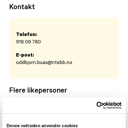
Kontakt
Telefon:
918 09 780
E-post:
oddbjorn.buas@ntebb.no
Flere likepersoner
Denne nettsiden anvender cookies