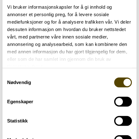
Vi bruker informasjonskapsler for å gi innhold og
annonser et personlig preg, for å levere sosiale
mediefunksjoner og for å analysere trafikken vår. Vi deler
dessuten informasjon om hvordan du bruker nettstedet
vårt, med partnerne våre innen sosiale medier,
annonsering og analysearbeid, som kan kombinere den
med annen informasjon du har gjort tilgjengelig for dem,
eller som de har samlet inn gjennom din bruk av
tjenestene deres.
Samtykkevalg
Nødvendig
Egenskaper
Har parkinson
Trening
69 år
Statistikk