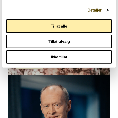
Detaljer
Tillat alle
Tillat utvalg
Ikke tillat
Har parkinson
62 år