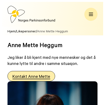
Hopp
til
innhold
Norges
Parkinsonforbund
Hjem
/
Likepersoner
/
Anne Mette Heggum
Anne Mette Heggum
Jeg liker å bli kjent med nye mennesker og det å
kunne lytte til andre i samme situasjon.
Kontakt Anne Mette