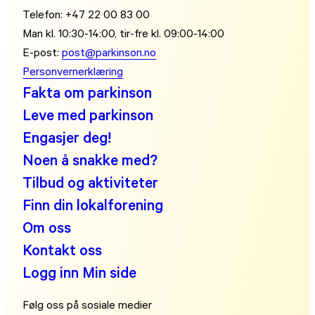
Telefon: +47 22 00 83 00
Man kl. 10:30-14:00, tir-fre kl. 09:00-14:00
E-post:
post@parkinson.no
Personvernerklæring
Fakta om parkinson
Leve med parkinson
Engasjer deg!
Noen å snakke med?
Tilbud og aktiviteter
Finn din lokalforening
Om oss
Kontakt oss
Logg inn Min side
Følg oss på sosiale medier