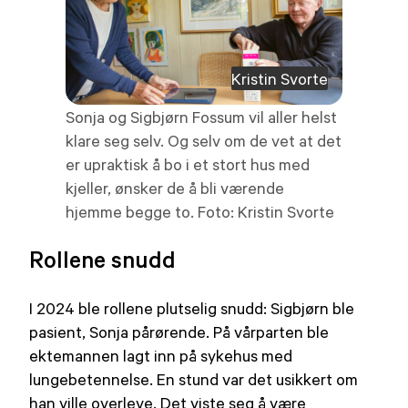
Kristin Svorte
Sonja og Sigbjørn Fossum vil aller helst
klare seg selv. Og selv om de vet at det
er upraktisk å bo i et stort hus med
kjeller, ønsker de å bli værende
hjemme begge to. Foto: Kristin Svorte
Rollene snudd
I 2024 ble rollene plutselig snudd: Sigbjørn ble
pasient, Sonja pårørende. På vårparten ble
ektemannen lagt inn på sykehus med
lungebetennelse. En stund var det usikkert om
han ville overleve. Det viste seg å være