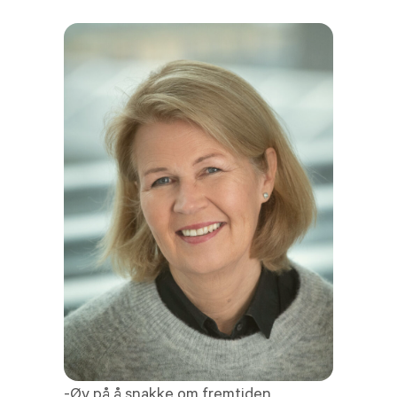
-Øv på å snakke om fremtiden,