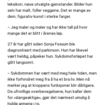
leksikon, nøye utvalgte gjenstander. Bilder hun
selv har malt, fyller veggene. Det er mange av
dem, figurativ kunst i sterke farger.
– Jeg maler og maler og har ikke tall på hvor
mange det er blitt i årenes løp.
27 år har gått siden Sonja Fossum ble
diagnostisert med parkinson. Hun har likevel
vært heldig, påpeker hun. Sykdomsforløpet har
gått langsomt.
– Sykdommen har vært med meg hele tiden, men
ikke forhindret meg fra å ha et bra liv. Men nå
merker jeg at kroppens funksjoner blir dårligere.
De ufrivillige overbevegelsene, hun kaller dem
for «slangeaktige», gjør det nærmest umulig å
holde armene i ro.