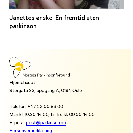
Janettes ønske: En fremtid uten
parkinson
Hjernehuset
Storgata 33, oppgang A, 0184 Oslo
Telefon: +47 22 00 83 00
Man kl. 10:30-14:00, tir-fre kl. 09:00-14:00
E-post:
post@parkinson.no
Personvernerklæring