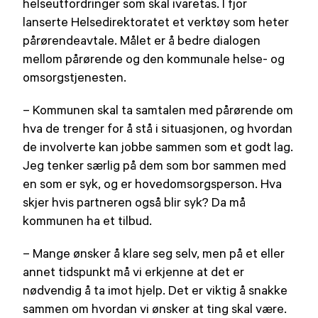
helseutfordringer som skal ivaretas. I fjor
lanserte Helsedirektoratet et verktøy som heter
pårørendeavtale. Målet er å bedre dialogen
mellom pårørende og den kommunale helse- og
omsorgstjenesten.
– Kommunen skal ta samtalen med pårørende om
hva de trenger for å stå i situasjonen, og hvordan
de involverte kan jobbe sammen som et godt lag.
Jeg tenker særlig på dem som bor sammen med
en som er syk, og er hovedomsorgsperson. Hva
skjer hvis partneren også blir syk? Da må
kommunen ha et tilbud.
– Mange ønsker å klare seg selv, men på et eller
annet tidspunkt må vi erkjenne at det er
nødvendig å ta imot hjelp. Det er viktig å snakke
sammen om hvordan vi ønsker at ting skal være.