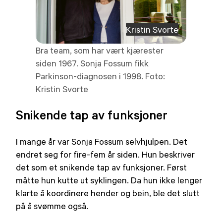
Kristin Svorte
Bra team, som har vært kjærester
siden 1967. Sonja Fossum fikk
Parkinson-diagnosen i 1998. Foto:
Kristin Svorte
Snikende tap av funksjoner
I mange år var Sonja Fossum selvhjulpen. Det
endret seg for fire-fem år siden. Hun beskriver
det som et snikende tap av funksjoner. Først
måtte hun kutte ut syklingen. Da hun ikke lenger
klarte å koordinere hender og bein, ble det slutt
på å svømme også.