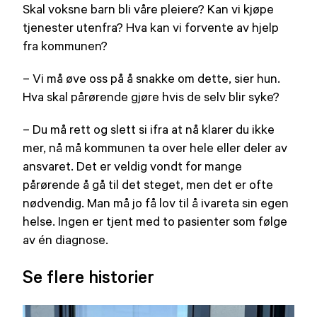
Skal voksne barn bli våre pleiere? Kan vi kjøpe
tjenester utenfra? Hva kan vi forvente av hjelp
fra kommunen?
– Vi må øve oss på å snakke om dette, sier hun.
Hva skal pårørende gjøre hvis de selv blir syke?
– Du må rett og slett si ifra at nå klarer du ikke
mer, nå må kommunen ta over hele eller deler av
ansvaret. Det er veldig vondt for mange
pårørende å gå til det steget, men det er ofte
nødvendig. Man må jo få lov til å ivareta sin egen
helse. Ingen er tjent med to pasienter som følge
av én diagnose.
Se flere historier