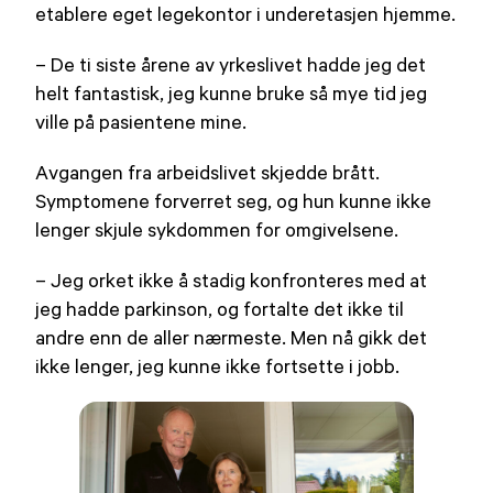
etablere eget legekontor i underetasjen hjemme.
– De ti siste årene av yrkeslivet hadde jeg det
helt fantastisk, jeg kunne bruke så mye tid jeg
ville på pasientene mine.
Avgangen fra arbeidslivet skjedde brått.
Symptomene forverret seg, og hun kunne ikke
lenger skjule sykdommen for omgivelsene.
– Jeg orket ikke å stadig konfronteres med at
jeg hadde parkinson, og fortalte det ikke til
andre enn de aller nærmeste. Men nå gikk det
ikke lenger, jeg kunne ikke fortsette i jobb.