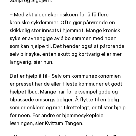
Sonja og Sigbjørn.
– Med økt alder øker risikoen for å få flere
kroniske sykdommer. Ofte gjør pårørende en
skikkelig stor innsats i hjemmet. Mange kronisk
syke er avhengige av å bo sammen med noen
som kan hjelpe til. Det hender også at pårørende
selv blir syke, enten akutt og kortvarig eller mer
langvarig, sier hun.
Det er hjelp å få– Selv om kommuneøkonomien
er presset har de aller f leste kommuner et godt
hjelpetilbud. Mange har for eksempel gode og
tilpassede omsorgs boliger. Å flytte til en bolig
som er enklere og mer tilrettelagt, er til stor hjelp
for noen. For andre er hjemmesykepleie
løsningen, sier Kvittum Tangen.