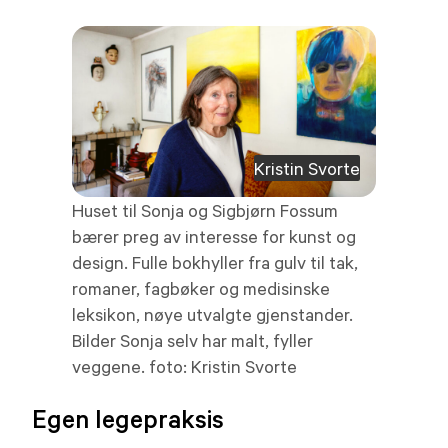
Kristin Svorte
Huset til Sonja og Sigbjørn Fossum
bærer preg av interesse for kunst og
design. Fulle bokhyller fra gulv til tak,
romaner, fagbøker og medisinske
leksikon, nøye utvalgte gjenstander.
Bilder Sonja selv har malt, fyller
veggene. foto: Kristin Svorte
Egen legepraksis