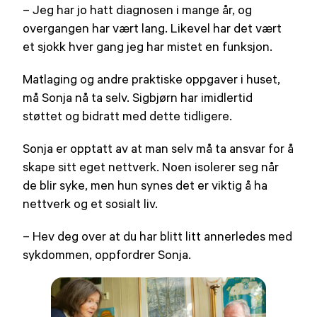
– Jeg har jo hatt diagnosen i mange år, og
overgangen har vært lang. Likevel har det vært
et sjokk hver gang jeg har mistet en funksjon.
Matlaging og andre praktiske oppgaver i huset,
må Sonja nå ta selv. Sigbjørn har imidlertid
støttet og bidratt med dette tidligere.
Sonja er opptatt av at man selv må ta ansvar for å
skape sitt eget nettverk. Noen isolerer seg når
de blir syke, men hun synes det er viktig å ha
nettverk og et sosialt liv.
– Hev deg over at du har blitt litt annerledes med
sykdommen, oppfordrer Sonja.