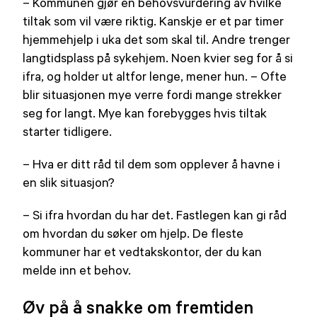
– Kommunen gjør en behovsvurdering av hvilke
tiltak som vil være riktig. Kanskje er et par timer
hjemmehjelp i uka det som skal til. Andre trenger
langtidsplass på sykehjem. Noen kvier seg for å si
ifra, og holder ut altfor lenge, mener hun. – Ofte
blir situasjonen mye verre fordi mange strekker
seg for langt. Mye kan forebygges hvis tiltak
starter tidligere.
– Hva er ditt råd til dem som opplever å havne i
en slik situasjon?
– Si ifra hvordan du har det. Fastlegen kan gi råd
om hvordan du søker om hjelp. De fleste
kommuner har et vedtakskontor, der du kan
melde inn et behov.
Øv på å snakke om fremtiden