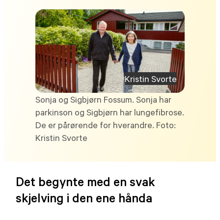
Kristin Svorte
Sonja og Sigbjørn Fossum. Sonja har
parkinson og Sigbjørn har lungefibrose.
De er pårørende for hverandre. Foto:
Kristin Svorte
Det begynte med en svak
skjelving i den ene hånda