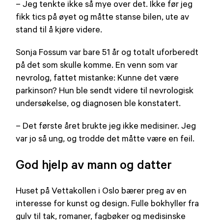
– Jeg tenkte ikke så mye over det. Ikke før jeg
fikk tics på øyet og måtte stanse bilen, ute av
stand til å kjøre videre.
Sonja Fossum var bare 51 år og totalt uforberedt
på det som skulle komme. En venn som var
nevrolog, fattet mistanke: Kunne det være
parkinson? Hun ble sendt videre til nevrologisk
undersøkelse, og diagnosen ble konstatert.
– Det første året brukte jeg ikke medisiner. Jeg
var jo så ung, og trodde det måtte være en feil.
God hjelp av mann og datter
Huset på Vettakollen i Oslo bærer preg av en
interesse for kunst og design. Fulle bokhyller fra
gulv til tak, romaner, fagbøker og medisinske