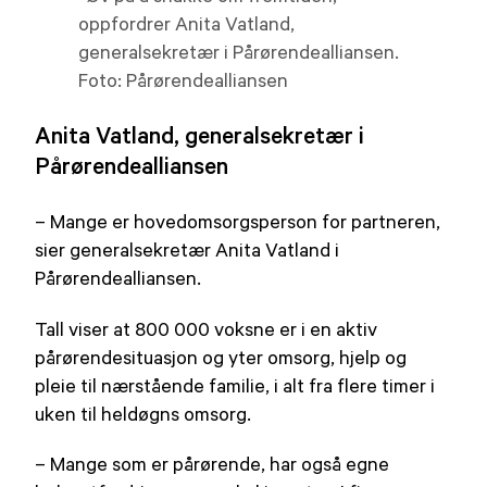
oppfordrer Anita Vatland,
generalsekretær i Pårørendealliansen.
Foto: Pårørendealliansen
Anita Vatland, generalsekretær i
Pårørendealliansen
– Mange er hovedomsorgsperson for partneren,
sier generalsekretær Anita Vatland i
Pårørendealliansen.
Tall viser at 800 000 voksne er i en aktiv
pårørendesituasjon og yter omsorg, hjelp og
pleie til nærstående familie, i alt fra flere timer i
uken til heldøgns omsorg.
– Mange som er pårørende, har også egne