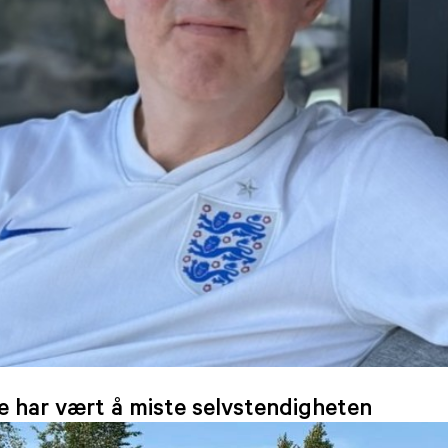
e har vært å miste selvstendigheten