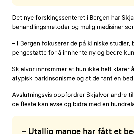
Det nye forskingssenteret i Bergen har Skjalv
behandlingsmetoder og mulig medisiner so
– I Bergen fokuserer de på kliniske studier,
pengestøtte for å innhente ny og bedre kun
Skjalvor innrømmer at hun ikke helt klarer 
atypisk parkinsonisme og at de fant en bed
Avslutningsvis oppfordrer Skjalvor andre til å
de fleste kan avse og bidra med en hundre
– Utallig mange har fått et be