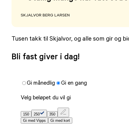
SKJALVOR BERG LARSEN
Tusen takk til Skjalvor, og alle som gir og bid
Bli fast giver i dag!
Gi månedlig
Gi en gang
Velg beløpet du vil gi
150
250
350
Gi med Vipps
Gi med kort