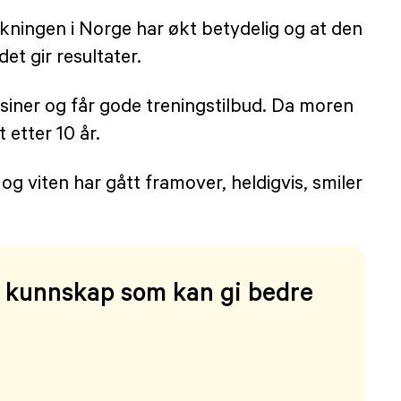
skningen i Norge har økt betydelig og at den
et gir resultater.
isiner og får gode treningstilbud. Da moren
 etter 10 år.
g viten har gått framover, heldigvis, smiler
e kunnskap som kan gi bedre