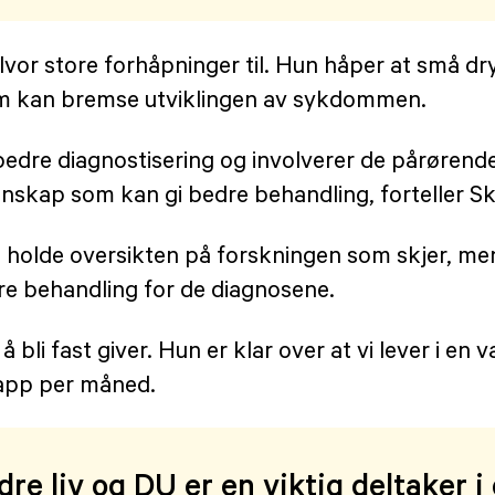
or store forhåpninger til. Hun håper at små drypp
m kan bremse utviklingen av sykdommen.
 bedre diagnostisering og involverer de pårørende
nskap som kan gi bedre behandling, forteller Skj
å holde oversikten på forskningen som skjer, me
re behandling for de diagnosene.
 bli fast giver. Hun er klar over at vi lever i en 
lapp per måned.
dre liv og DU er en viktig deltaker 