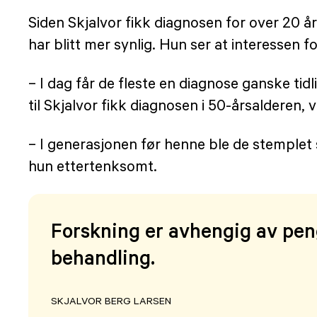
Siden Skjalvor fikk diagnosen for over 20 år
har blitt mer synlig. Hun ser at interessen f
– I dag får de fleste en diagnose ganske ti
til Skjalvor fikk diagnosen i 50-årsalderen, v
– I generasjonen før henne ble de stemplet 
hun ettertenksomt.
Forskning er avhengig av pen
behandling.
SKJALVOR BERG LARSEN