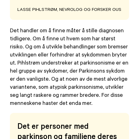
LASSE PIHLSTRØM, NEVROLOG OG FORSKER OUS
Det handler om å finne måter å stille diagnosen
tidligere. Om å finne ut hvem som har størst
risiko. Og om å utvikle behandlinger som bremser
utviklingen eller forhindrer at sykdommen bryter
ut. Pihlstrøm understreker at parkinsonisme er en
hel gruppe av sykdomer, der Parkinsons sykdom
er den vanligste. Og at noen av de mest alvorlige
variantene, som atypisk parkinsonisme, utvikler
seg langt raskere og rammer bredere. For disse
menneskene haster det enda mer.
Det er personer med
parkinson og familiene deres