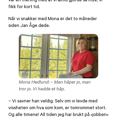
fikk for kort tid.
Når vi snakker med Mona er det to måneder
siden Jan Åge døde.
Mona Hedlund: – Man håper jo, man
tror jo. Vi hadde et håp.
– Vi savner han veldig. Selv om vi levde med
vissheten om hva som kom, er tomrommet stort.
Og alle timene! All tiden jeg har brukt på «jobben»