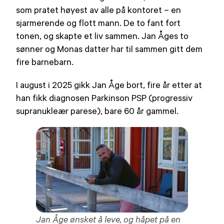
som pratet høyest av alle på kontoret – en
sjarmerende og flott mann. De to fant fort
tonen, og skapte et liv sammen. Jan Åges to
sønner og Monas datter har til sammen gitt dem
fire barnebarn.
I august i 2025 gikk Jan Åge bort, fire år etter at
han fikk diagnosen Parkinson PSP (progressiv
supranukleær parese), bare 60 år gammel.
Jan Åge ønsket å leve, og håpet på en