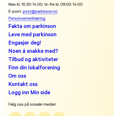
Man kl. 10:30-14:00, tir-fre kl. 09:00-14:00
E-post:
post@parkinson.no
Personvernerklæring
Fakta om parkinson
Leve med parkinson
Engasjer deg!
Noen å snakke med?
Tilbud og aktiviteter
Finn din lokalforening
Om oss
Kontakt oss
Logg inn Min side
Følg oss på sosiale medier