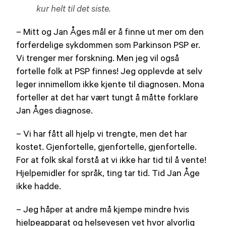
kur helt til det siste.
– Mitt og Jan Åges mål er å finne ut mer om den
forferdelige sykdommen som Parkinson PSP er.
Vi trenger mer forskning. Men jeg vil også
fortelle folk at PSP finnes! Jeg opplevde at selv
leger innimellom ikke kjente til diagnosen. Mona
forteller at det har vært tungt å måtte forklare
Jan Åges diagnose.
– Vi har fått all hjelp vi trengte, men det har
kostet. Gjenfortelle, gjenfortelle, gjenfortelle.
For at folk skal forstå at vi ikke har tid til å vente!
Hjelpemidler for språk, ting tar tid. Tid Jan Åge
ikke hadde.
– Jeg håper at andre må kjempe mindre hvis
hjelpeapparat og helsevesen vet hvor alvorlig