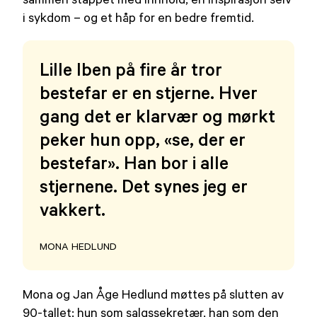
i sykdom – og et håp for en bedre fremtid.
Lille Iben på fire år tror
bestefar er en stjerne. Hver
gang det er klarvær og mørkt
peker hun opp, «se, der er
bestefar». Han bor i alle
stjernene. Det synes jeg er
vakkert.
MONA HEDLUND
Mona og Jan Åge Hedlund møttes på slutten av
90-tallet: hun som salgssekretær, han som den