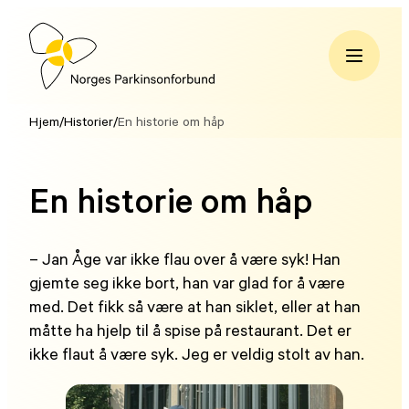
Hopp
til
innhold
Norges
Parkinsonforbund
Hjem
/
Historier
/
En historie om håp
En historie om håp
– Jan Åge var ikke flau over å være syk! Han
gjemte seg ikke bort, han var glad for å være
med. Det fikk så være at han siklet, eller at han
måtte ha hjelp til å spise på restaurant. Det er
ikke flaut å være syk. Jeg er veldig stolt av han.