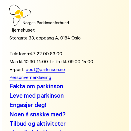
Hjernehuset
Storgata 33, oppgang A, 0184 Oslo
Telefon: +47 22 00 83 00
Man kl. 10:30-14:00, tir-fre kl. 09:00-14:00
E-post:
post@parkinson.no
Personvernerklæring
Fakta om parkinson
Leve med parkinson
Engasjer deg!
Noen å snakke med?
Tilbud og aktiviteter