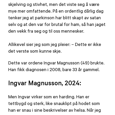
skjelving og stivhet, men det viste seg å være
mye mer omfattende. På en ordentlig dårlig dag
tenker jeg at parkinson har blitt skapt av satan
selv og at den var for brutal for ham, så han jaget
den vekk fra seg og til oss mennesker.
Allikevel sier jeg som jeg pleier: – Dette er ikke
det verste som kunne skje.
Dette var ordene Ingvar Magnusson (49) brukte.
Han fikk diagnosen i 2008, bare 33 år gammel.
Ingvar Magnusson, 2024:
Men Ingvar virker som en harding. Han er
tettbygd og sterk, like snauklipt på hodet som
han er snau i sine beskrivelser av helsa. Når jeg