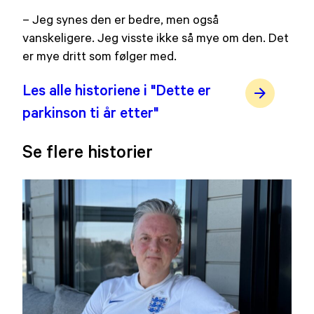
– Jeg synes den er bedre, men også
vanskeligere. Jeg visste ikke så mye om den. Det
er mye dritt som følger med.
Les alle historiene i "Dette er
parkinson ti år etter"
Se flere historier