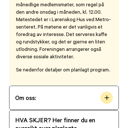
månedlige medlemsmøter, som regel på
den andre onsdag i måneden, kl. 12.00.
Møtestedet er i Lørenskog Hus ved Metro-
senteret. På møtene er det vanligvis et
foredrag av interesse. Det serveres kaffe
og rundstykker, og det er gjerne en liten
utlodning. Foreningen arrangerer også
diverse sosiale aktiviteter.
Se nedenfor detaljer om planlagt program.
Om oss:
HVA SKJER? Her finner du en
oversikt over planlagte