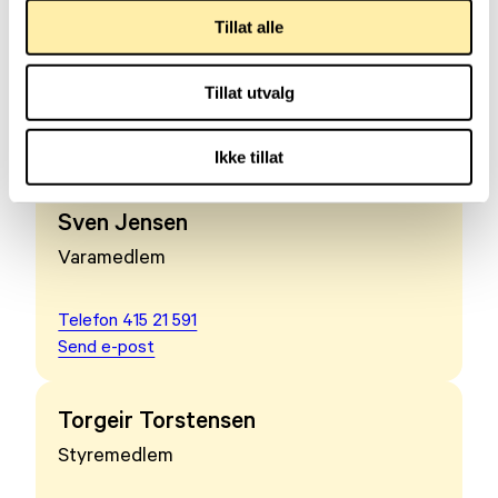
Berit Clausen
Tillat alle
Sekretær
Tillat utvalg
Telefon 970 70 673
Send e-post
Ikke tillat
Sven Jensen
Varamedlem
Telefon 415 21 591
Send e-post
Torgeir Torstensen
Styremedlem