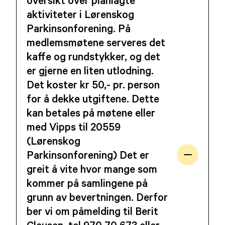
aktiviteter i Lørenskog
Parkinsonforening. På
medlemsmøtene serveres det
kaffe og rundstykker, og det
er gjerne en liten utlodning.
Det koster kr 50,- pr. person
for å dekke utgiftene. Dette
kan betales på møtene eller
med Vipps til 20559
(Lørenskog
Parkinsonforening) Det er
greit å vite hvor mange som
kommer på samlingene på
grunn av bevertningen. Derfor
ber vi om påmelding til Berit
Clausen, tel 970 70 673 eller