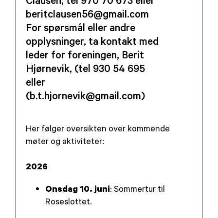
beritclausen56@gmail.com
For spørsmål eller andre
opplysninger, ta kontakt med
leder for foreningen, Berit
Hjørnevik, (tel 930 54 695
eller
(b.t.hjornevik@gmail.com)
Her følger oversikten over kommende
møter og aktiviteter:
2026
Onsdag 10. juni
: Sommertur til
Roseslottet.