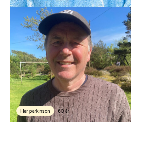
Har parkinson
60 år