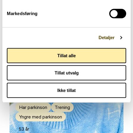
Markedsføring
Detaljer
Tillat alle
Tillat utvalg
Ikke tillat
Har parkinson
Trening
Yngre med parkinson
53 år