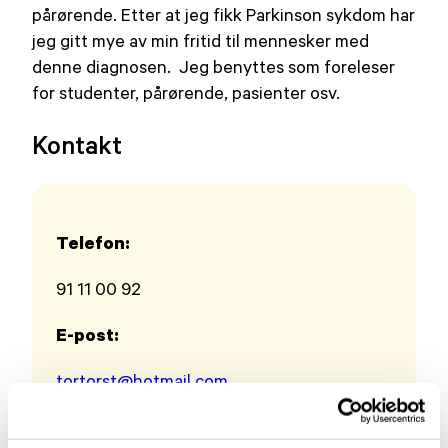
pårørende. Etter at jeg fikk Parkinson sykdom har
jeg gitt mye av min fritid til mennesker med
denne diagnosen. Jeg benyttes som foreleser
for studenter, pårørende, pasienter osv.
Kontakt
Telefon:
91 11 00 92
E-post:
tortorst@hotmail.com