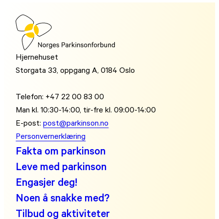
Hjernehuset
Storgata 33, oppgang A, 0184 Oslo
Telefon: +47 22 00 83 00
Man kl. 10:30-14:00, tir-fre kl. 09:00-14:00
E-post:
post@parkinson.no
Personvernerklæring
Fakta om parkinson
Leve med parkinson
Engasjer deg!
Noen å snakke med?
Tilbud og aktiviteter