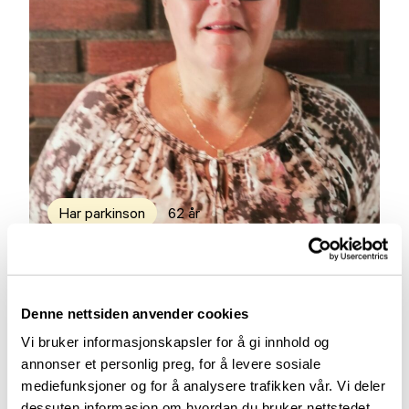
Har parkinson
62 år
Denne nettsiden anvender cookies
Vi bruker informasjonskapsler for å gi innhold og
annonser et personlig preg, for å levere sosiale
mediefunksjoner og for å analysere trafikken vår. Vi deler
dessuten informasjon om hvordan du bruker nettstedet