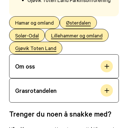
Hamar og omland
Østerdalen
Solør-Odal
Lillehammer og omland
Gjøvik Toten Land
Om oss
Grasrotandelen
Trenger du noen å snakke med?