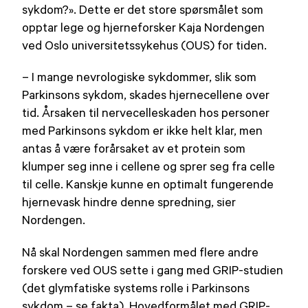
sykdom?». Dette er det store spørsmålet som
opptar lege og hjerneforsker Kaja Nordengen
ved Oslo universitetssykehus (OUS) for tiden.
– I mange nevrologiske sykdommer, slik som
Parkinsons sykdom, skades hjernecellene over
tid. Årsaken til nervecelleskaden hos personer
med Parkinsons sykdom er ikke helt klar, men
antas å være forårsaket av et protein som
klumper seg inne i cellene og sprer seg fra celle
til celle. Kanskje kunne en optimalt fungerende
hjernevask hindre denne spredning, sier
Nordengen.
Nå skal Nordengen sammen med flere andre
forskere ved OUS sette i gang med GRIP-studien
(det glymfatiske systems rolle i Parkinsons
sykdom – se fakta). Hovedformålet med GRIP-