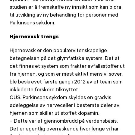
studien er å fremskaffe ny innsikt som kan bidra
til utvikling av ny behandling for personer med
Parkinsons sykdom.
Hjernevask trengs
Hjernevask er den populærvitenskapelige
betegnelsen på det glymfatiske system. Det at
det finnes et system som frakter avfallsstoffer ut
fra hjernen, og som er mest aktivt mens vi sover,
ble beskrevet første gang i 2012 av et team som
inkluderte forskere tilknyttet
OUS. Parkinsons sykdom skyldes en gradvis
ødeleggelse av nerveceller i bestemte deler av
hjernen som skiller ut stoffet dopamin.
– Dette var et gjennombrudd på verdensbasis.
Det er egentlig overraskende hvor lenge vi har