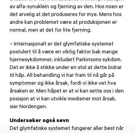
av alfa-synuklein og fjerning av den. Hos noen er
det arvelig at det produseres for mye. Mens hos
andre kan problemet være at produksjonen er
normal, men at det for lite fjerning.
– Internasjonalt er det glymfatiske systemet
postulert til å være en viktig faktor bak mange
hjernesykdommer, inkludert Parkinsons sykdom.
Det er ikke å stikke under en stol at dette bidrar
til håp. All behandling vi har fram til nå går på
symptomer og ikke årsak, fordi vi ikke vet hva
årsaken er. Men håpet er at vi kan sette oss i den
posisjon at vi kan utvikle medisiner mot årsak,
sier Nordengen.
Undersøker også søvn
Det glymfatiske systemet fungerer aller best når