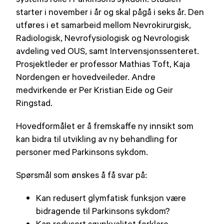
starter i november i år og skal pågå i seks år. Den
utføres i et samarbeid mellom Nevrokirurgisk,
Radiologisk, Nevrofysiologisk og Nevrologisk
avdeling ved OUS, samt Intervensjonssenteret.
Prosjektleder er professor Mathias Toft, Kaja
Nordengen er hovedveileder. Andre
medvirkende er Per Kristian Eide og Geir
Ringstad.
Hovedformålet er å fremskaffe ny innsikt som
kan bidra til utvikling av ny behandling for
personer med Parkinsons sykdom.
Spørsmål som ønskes å få svar på:
Kan redusert glymfatisk funksjon være
bidragende til Parkinsons sykdom?
Kan redusert søvnkvalitet forklare