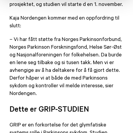
prosjektet, og studien vil starte d en 1. november.
Kaja Nordengen kommer med en oppfordring til
slutt:
– Vi har fått støtte fra Norges Parkinsonforbund,
Norges Parkinson Forskningsfond, Helse Sør-Øst
og Nasjonalforeningen for folkehelsen. Da burde
en lene seg tilbake og si tusen takk. Men vi er
avhengige av å ha deltakere for å få gjort dette.
Derfor håper vi at både de med Parkinsons
sykdom og kontroller vil melde interesse, sier
Nordengen.
Dette er GRIP-STUDIEN
GRIP er en forkortelse for det glymfatiske
systems rolle i Parkinsons sykdom. Studien