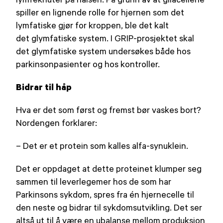
spiller en lignende rolle for hjernen som det
lymfatiske gjør for kroppen, ble det kalt
det glymfatiske system. I GRIP-prosjektet skal
det glymfatiske system undersøkes både hos
parkinsonpasienter og hos kontroller.
Bidrar til håp
Hva er det som først og fremst bør vaskes bort?
Nordengen forklarer:
– Det er et protein som kalles alfa-synuklein.
Det er oppdaget at dette proteinet klumper seg
sammen til leverlegemer hos de som har
Parkinsons sykdom, spres fra én hjernecelle til
den neste og bidrar til sykdomsutvikling. Det ser
altså ut til å være en ubalanse mellom produksjon