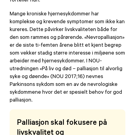
Mange kroniske hjernesykdommer har
komplekse og krevende symptomer som ikke kan
kureres. Dette påvirker livskvaliteten både for
den som rammes og pårørende. «Nevropalliasjon»
er de siste ti-femten årene blitt et kjent begrep
som vekker stadig større interesse i miljøene som
arbeider med hjernesykdommer. I NOU-
utredningen «På liv og død – palliasjon til alvorlig
syke og døende» (NOU 2017;16) nevnes
Parkinsons sykdom som en av de nevrologiske
sykdommene hvor det er spesielt behov for god
palliasjon.
Palliasjon skal fokusere på
livskvalitet og