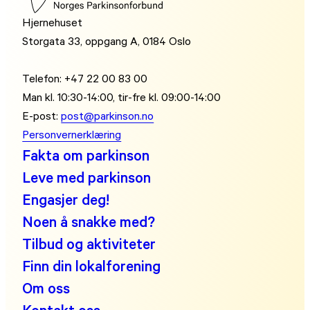
Hjernehuset
Storgata 33, oppgang A, 0184 Oslo
Telefon: +47 22 00 83 00
Man kl. 10:30-14:00, tir-fre kl. 09:00-14:00
E-post:
post@parkinson.no
Personvernerklæring
Fakta om parkinson
Leve med parkinson
Engasjer deg!
Noen å snakke med?
Tilbud og aktiviteter
Finn din lokalforening
Om oss
Kontakt oss