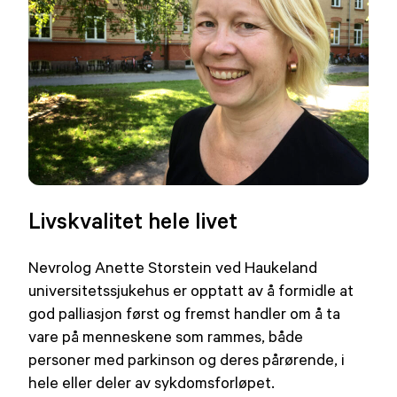
Livskvalitet hele livet
Nevrolog Anette Storstein ved Haukeland
universitetssjukehus er opptatt av å formidle at
god palliasjon først og fremst handler om å ta
vare på menneskene som rammes, både
personer med parkinson og deres pårørende, i
hele eller deler av sykdomsforløpet.