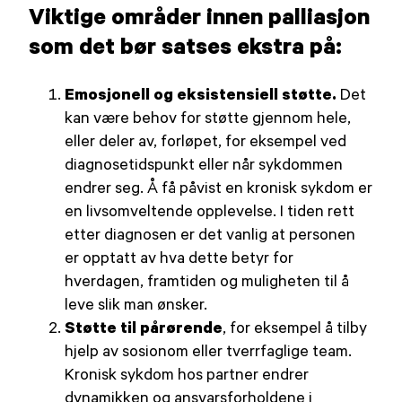
Viktige områder innen palliasjon
som det bør satses ekstra på:
Emosjonell og eksistensiell støtte.
Det
kan være behov for støtte gjennom hele,
eller deler av, forløpet, for eksempel ved
diagnosetidspunkt eller når sykdommen
endrer seg. Å få påvist en kronisk sykdom er
en livsomveltende opplevelse. I tiden rett
etter diagnosen er det vanlig at personen
er opptatt av hva dette betyr for
hverdagen, framtiden og muligheten til å
leve slik man ønsker.
Støtte til pårørende
, for eksempel å tilby
hjelp av sosionom eller tverrfaglige team.
Kronisk sykdom hos partner endrer
dynamikken og ansvarsforholdene i