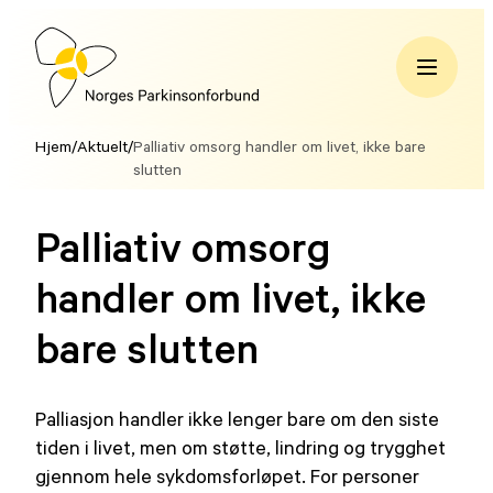
Hopp
til
innhold
Norges
Parkinsonforbund
Hjem
/
Aktuelt
/
Palliativ omsorg handler om livet, ikke bare
slutten
Palliativ omsorg
handler om livet, ikke
bare slutten
Palliasjon handler ikke lenger bare om den siste
tiden i livet, men om støtte, lindring og trygghet
gjennom hele sykdomsforløpet. For personer