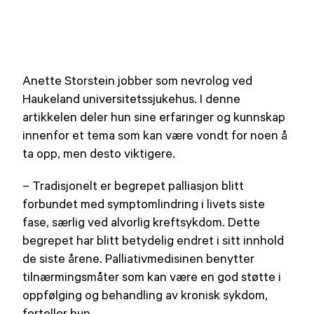
Anette Storstein jobber som nevrolog ved
Haukeland universitetssjukehus. I denne
artikkelen deler hun sine erfaringer og kunnskap
innenfor et tema som kan være vondt for noen å
ta opp, men desto viktigere.
– Tradisjonelt er begrepet palliasjon blitt
forbundet med symptomlindring i livets siste
fase, særlig ved alvorlig kreftsykdom. Dette
begrepet har blitt betydelig endret i sitt innhold
de siste årene. Palliativmedisinen benytter
tilnærmingsmåter som kan være en god støtte i
oppfølging og behandling av kronisk sykdom,
forteller hun.