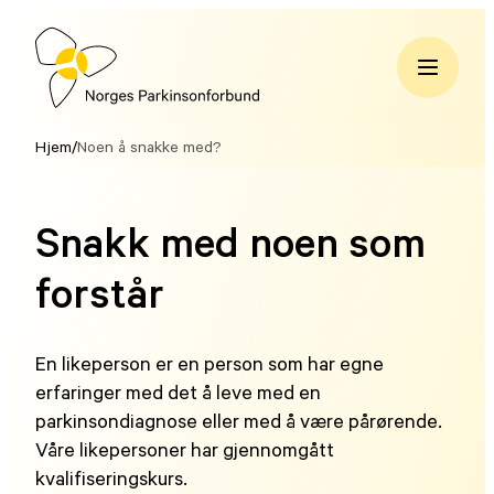
Hopp
til
innhold
Norges
Parkinsonforbund
Hjem
/
Noen å snakke med?
Snakk med noen som
forstår
En likeperson er en person som har egne
erfaringer med det å leve med en
parkinsondiagnose eller med å være pårørende.
Våre likepersoner har gjennomgått
kvalifiseringskurs.