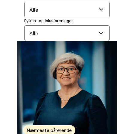
Fylkes- og lokalforeninger
Nærmeste pårørende
68 år