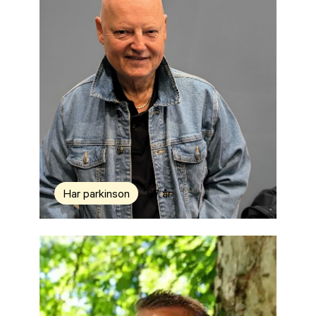
Har parkinson
67 år