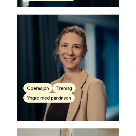
Operasjon
Trening
Yngre med parkinson
46 år