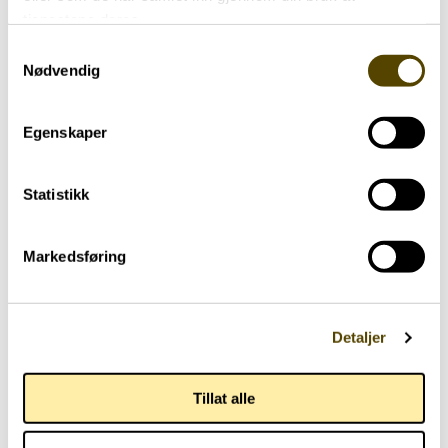
tjenestene deres.
Samtykkevalg
Nødvendig
Nærmeste pårørende
77 år
Egenskaper
Statistikk
Markedsføring
Detaljer
Tillat alle