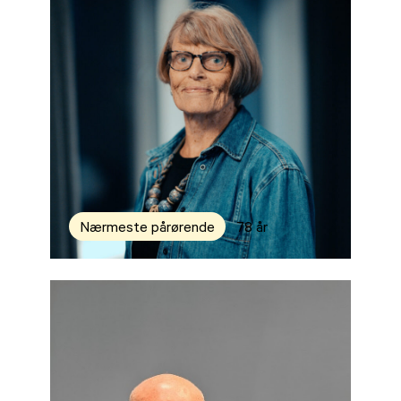
Nærmeste pårørende
78 år