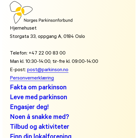
Hjernehuset
Storgata 33, oppgang A, 0184 Oslo
Telefon: +47 22 00 83 00
Man kl. 10:30-14:00, tir-fre kl. 09:00-14:00
E-post:
post@parkinson.no
Personvernerklæring
Fakta om parkinson
Leve med parkinson
Engasjer deg!
Noen å snakke med?
Tilbud og aktiviteter
Finn din lokalforening