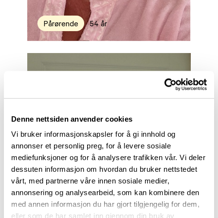
Pårørende
54 år
Denne nettsiden anvender cookies
Vi bruker informasjonskapsler for å gi innhold og
annonser et personlig preg, for å levere sosiale
mediefunksjoner og for å analysere trafikken vår. Vi deler
dessuten informasjon om hvordan du bruker nettstedet
vårt, med partnerne våre innen sosiale medier,
annonsering og analysearbeid, som kan kombinere den
med annen informasjon du har gjort tilgjengelig for dem,
eller som de har samlet inn gjennom din bruk av