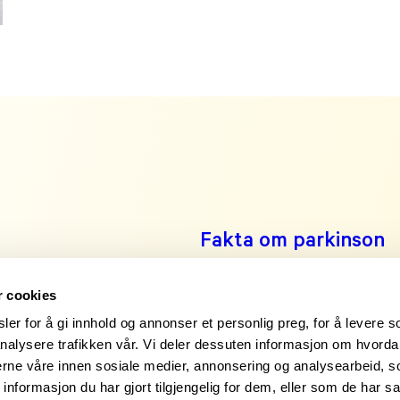
Fakta om parkinson
Leve med parkinson
Engasjer deg!
r cookies
er for å gi innhold og annonser et personlig preg, for å levere s
Noen å snakke med?
nalysere trafikken vår. Vi deler dessuten informasjon om hvorda
nerne våre innen sosiale medier, annonsering og analysearbeid, 
formasjon du har gjort tilgjengelig for dem, eller som de har sa