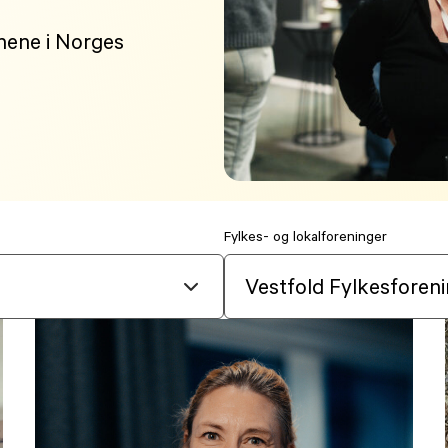
onene i Norges
Fylkes- og lokalforeninger