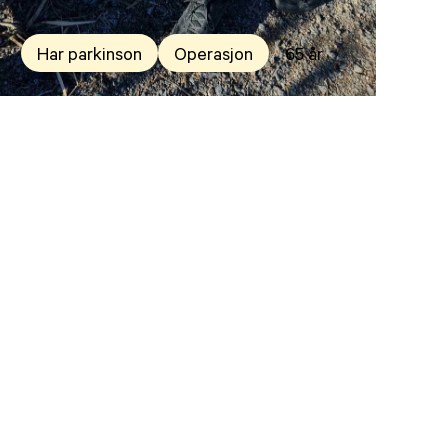
Har parkinson
Operasjon
65 år