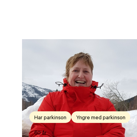
Har parkinson
Yngre med parkinson
60 år