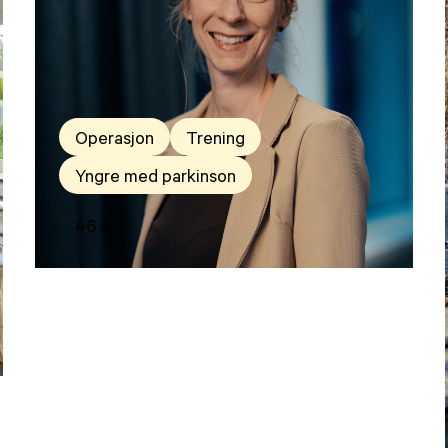
Operasjon
Trening
Yngre med parkinson
46 år