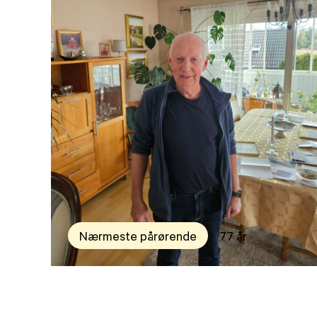
Nærmeste pårørende
77 år