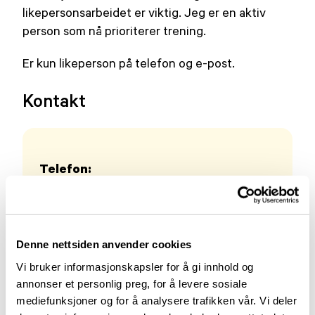
likepersonsarbeidet er viktig. Jeg er en aktiv
person som nå prioriterer trening.
Er kun likeperson på telefon og e-post.
Kontakt
Telefon:
412 65 908
E-post:
toveforever@hotmail.com
Denne nettsiden anvender cookies
Vi bruker informasjonskapsler for å gi innhold og
annonser et personlig preg, for å levere sosiale
mediefunksjoner og for å analysere trafikken vår. Vi deler
Flere likepersoner