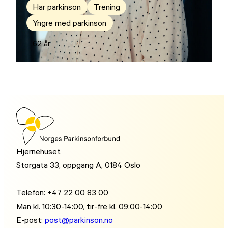
Har parkinson
Trening
Yngre med parkinson
62 år
Hjernehuset
Storgata 33, oppgang A, 0184 Oslo
Telefon: +47 22 00 83 00
Man kl. 10:30-14:00, tir-fre kl. 09:00-14:00
E-post:
post@parkinson.no