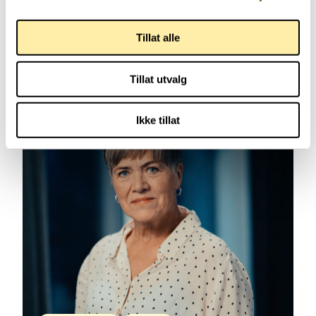
Yngre med parkinson
67 år
Tillat alle
Tillat utvalg
Ikke tillat