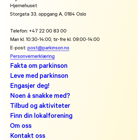
Hjernehuset
Storgata 33, oppgang A, 0184 Oslo
Telefon: +47 22 00 83 00
Man kl. 10:30-14:00, tir-fre kl. 09:00-14:00
E-post:
post@parkinson.no
Personvernerklæring
Fakta om parkinson
Leve med parkinson
Engasjer deg!
Noen å snakke med?
Tilbud og aktiviteter
Finn din lokalforening
Om oss
Kontakt oss