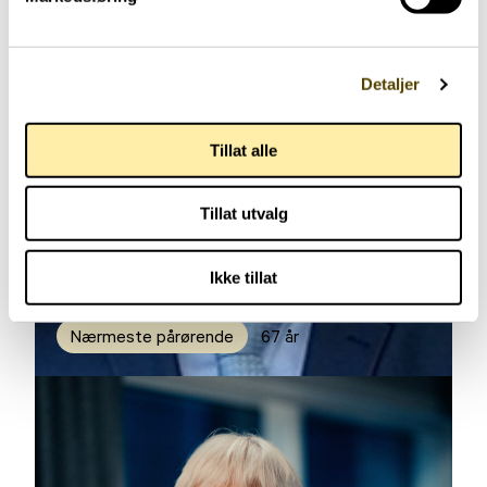
Detaljer
Tillat alle
Tillat utvalg
Ikke tillat
Nærmeste pårørende
67 år