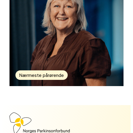
Nærmeste pårørende
71 år