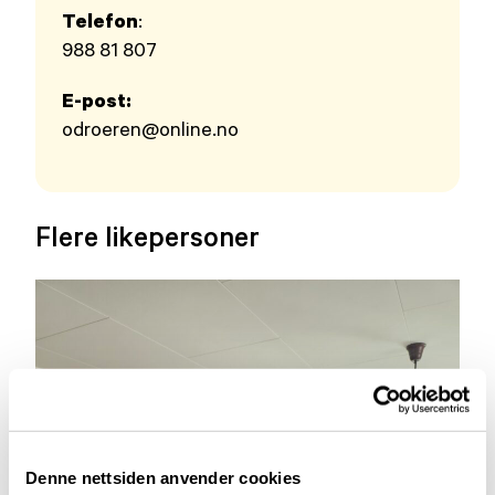
Telefon
:
988 81 807
E-post:
odroeren@online.no
Flere likepersoner
Denne nettsiden anvender cookies