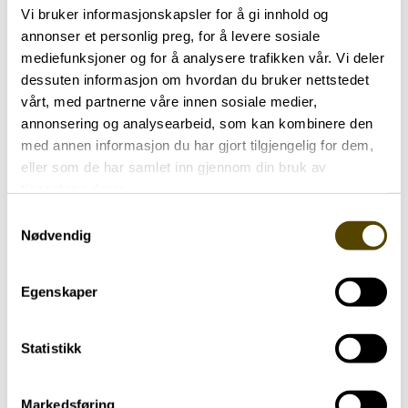
Vi bruker informasjonskapsler for å gi innhold og
annonser et personlig preg, for å levere sosiale
mediefunksjoner og for å analysere trafikken vår. Vi deler
dessuten informasjon om hvordan du bruker nettstedet
vårt, med partnerne våre innen sosiale medier,
annonsering og analysearbeid, som kan kombinere den
med annen informasjon du har gjort tilgjengelig for dem,
eller som de har samlet inn gjennom din bruk av
tjenestene deres.
Samtykkevalg
Nødvendig
Nærmeste pårørende
77 år
Egenskaper
Statistikk
Markedsføring