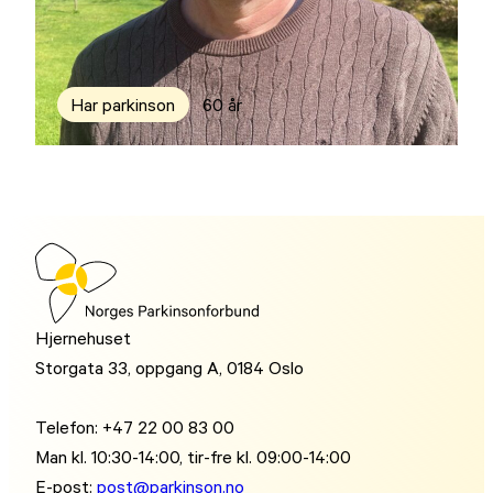
Har parkinson
60 år
Hjernehuset
Storgata 33, oppgang A, 0184 Oslo
Telefon: +47 22 00 83 00
Man kl. 10:30-14:00, tir-fre kl. 09:00-14:00
E-post:
post@parkinson.no