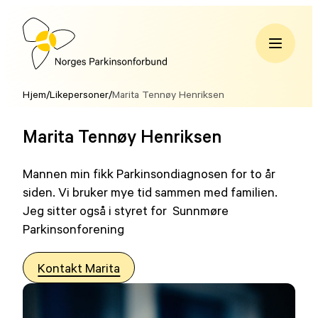
Hopp
til
innhold
Norges
Parkinsonforbund
Hjem
/
Likepersoner
/
Marita Tennøy Henriksen
Marita Tennøy Henriksen
Mannen min fikk Parkinsondiagnosen for to år
siden. Vi bruker mye tid sammen med familien.
Jeg sitter også i styret for Sunnmøre
Parkinsonforening
Kontakt Marita