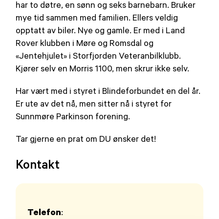
har to døtre, en sønn og seks barnebarn. Bruker
mye tid sammen med familien. Ellers veldig
opptatt av biler. Nye og gamle. Er med i Land
Rover klubben i Møre og Romsdal og
«Jentehjulet» i Storfjorden Veteranbilklubb.
Kjører selv en Morris 1100, men skrur ikke selv.
Har vært med i styret i Blindeforbundet en del år.
Er ute av det nå, men sitter nå i styret for
Sunnmøre Parkinson forening.
Tar gjerne en prat om DU ønsker det!
Kontakt
Telefon
: