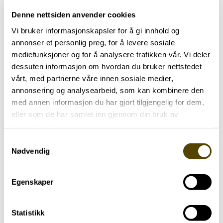
Denne nettsiden anvender cookies
Vi bruker informasjonskapsler for å gi innhold og
annonser et personlig preg, for å levere sosiale
mediefunksjoner og for å analysere trafikken vår. Vi deler
dessuten informasjon om hvordan du bruker nettstedet
vårt, med partnerne våre innen sosiale medier,
annonsering og analysearbeid, som kan kombinere den
med annen informasjon du har gjort tilgjengelig for dem,
eller som de har samlet inn gjennom din bruk av
tjenestene deres.
Samtykkevalg
Nødvendig
Egenskaper
Nærmeste pårørende
77 år
Statistikk