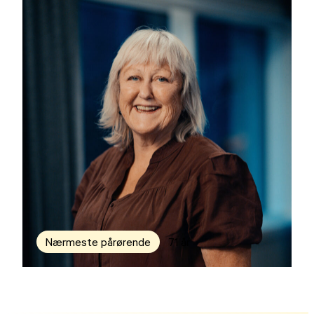
Nærmeste pårørende
71 år