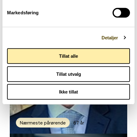
Markedsføring
Detaljer
Tillat alle
Tillat utvalg
Ikke tillat
Nærmeste pårørende
67 år