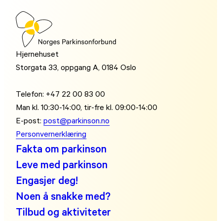
Hjernehuset
Storgata 33, oppgang A, 0184 Oslo
Telefon: +47 22 00 83 00
Man kl. 10:30-14:00, tir-fre kl. 09:00-14:00
E-post:
post@parkinson.no
Personvernerklæring
Fakta om parkinson
Leve med parkinson
Engasjer deg!
Noen å snakke med?
Tilbud og aktiviteter