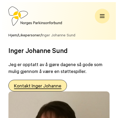
Hopp
til
innhold
Norges
Parkinsonforbund
Hjem
/
Likepersoner
/
Inger Johanne Sund
Inger Johanne Sund
Jeg er opptatt av å gjøre dagene så gode som
mulig gjennom å være en støttespiller.
Kontakt Inger Johanne