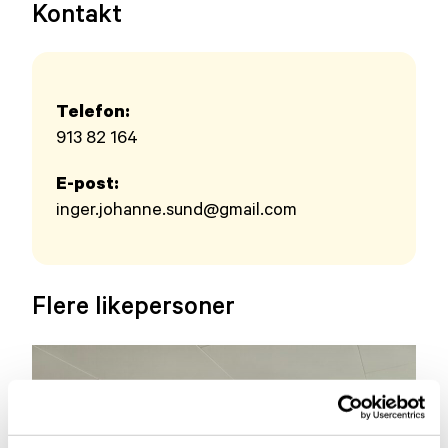
Kontakt
Telefon:
913 82 164
E-post:
inger.johanne.sund@gmail.com
Flere likepersoner