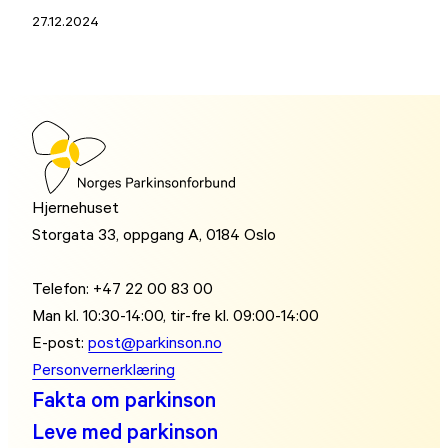
27.12.2024
Hjernehuset
Storgata 33, oppgang A, 0184 Oslo
Telefon: +47 22 00 83 00
Man kl. 10:30-14:00, tir-fre kl. 09:00-14:00
E-post:
post@parkinson.no
Personvernerklæring
Fakta om parkinson
Leve med parkinson