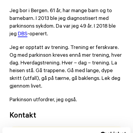
Jeg bor i Bergen. 61 år, har mange barn og to
barnebarn. I 2013 ble jeg diagnostisert med
parkinsons sykdom. Da var jeg 49 år. I 2018 ble
jeg
DBS
-operert.
Jeg er opptatt av trening. Trening er ferskvare.
Og med parkinson kreves ennå mer trening, hver
dag. Hverdagstrening. Hver – dag – trening. La
heisen stå. Gå trappene. Gå med lange, dype
skritt (utfall), gå på tærne, gå baklengs. Lek deg
gjennom livet.
Parkinson utfordrer, jeg også.
Kontakt