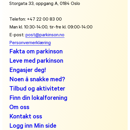
Storgata 33, oppgang A, 0184 Oslo
Telefon: +47 22 00 83 00
Man kl. 10:30-14:00, tir-fre kl. 09:00-14:00
E-post:
post@parkinson.no
Personvernerklæring
Fakta om parkinson
Leve med parkinson
Engasjer deg!
Noen å snakke med?
Tilbud og aktiviteter
Finn din lokalforening
Om oss
Kontakt oss
Logg inn Min side