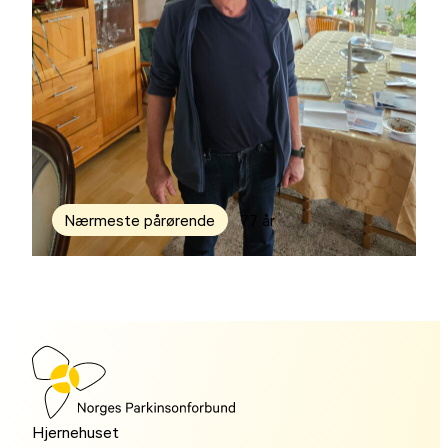
Nærmeste pårørende
77 år
Hjernehuset