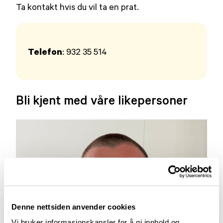
Ta kontakt hvis du vil ta en prat.
Telefon
: 932 35 514
Bli kjent med våre likepersoner
Denne nettsiden anvender cookies
Vi bruker informasjonskapsler for å gi innhold og