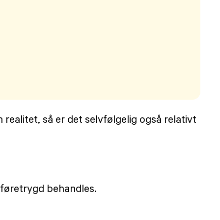
ealitet, så er det selvfølgelig også relativt
uføretrygd behandles.