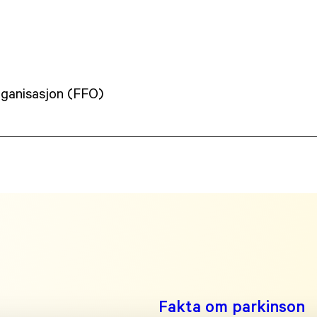
rganisasjon (FFO)
Fakta om parkinson