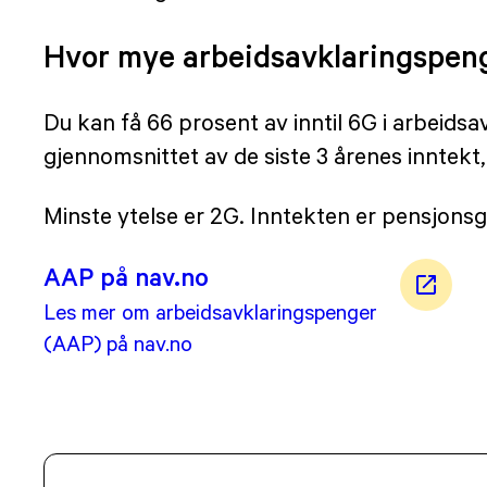
Hvor mye arbeidsavklaringspeng
Du kan få 66 prosent av inntil 6G i arbeids
gjennomsnittet av de siste 3 årenes inntekt,
Minste ytelse er 2G. Inntekten er pensjonsg
AAP på nav.no
Les mer om arbeidsavklaringspenger
(AAP) på nav.no