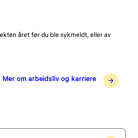
kten året før du ble sykmeldt, eller av
Mer om arbeidsliv og karriere