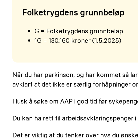
Folketrygdens grunnbeløp
G = Folketrygdens grunnbeløp
1G = 130.160 kroner (1.5.2025)
Når du har parkinson, og har kommet så langt 
avklart at det ikke er særlig forhåpninger o
Husk å søke om AAP i god tid før sykepeng
Du kan ha rett til arbeidsavklaringspenger 
Det er viktig at du tenker over hva du ønske