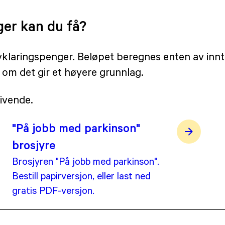
er kan du få?
avklaringspenger. Beløpet beregnes enten av innte
 om det gir et høyere grunnlag.
ivende.
"På jobb med parkinson"
brosjyre
Brosjyren "På jobb med parkinson".
Bestill papirversjon, eller last ned
gratis PDF-versjon.