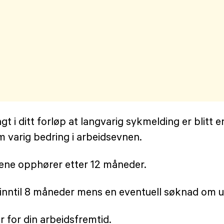
i ditt forløp at langvarig sykmelding er blitt en r
m varig bedring i arbeidsevnen.
ene opphører etter 12 måneder.
i inntil 8 måneder mens en eventuell søknad om 
r for din arbeidsfremtid.