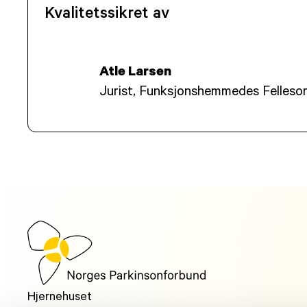
Kvalitetssikret av
Atle Larsen
Jurist, Funksjonshemmedes Felleso
Hjernehuset