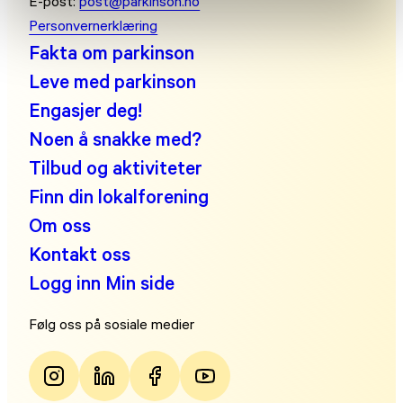
E-post:
post@parkinson.no
Personvernerklæring
Fakta om parkinson
Leve med parkinson
Engasjer deg!
Noen å snakke med?
Tilbud og aktiviteter
Finn din lokalforening
Om oss
Kontakt oss
Logg inn Min side
Følg oss på sosiale medier