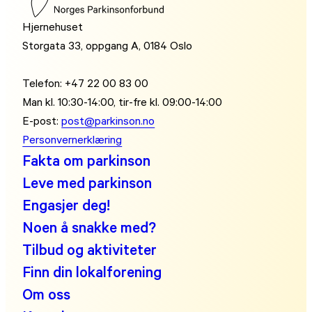
Hjernehuset
Storgata 33, oppgang A, 0184 Oslo
Telefon: +47 22 00 83 00
Man kl. 10:30-14:00, tir-fre kl. 09:00-14:00
E-post:
post@parkinson.no
Personvernerklæring
Fakta om parkinson
Leve med parkinson
Engasjer deg!
Noen å snakke med?
Tilbud og aktiviteter
Finn din lokalforening
Om oss