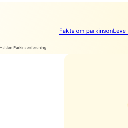
Fakta om parkinson
Leve 
Halden Parkinsonforening