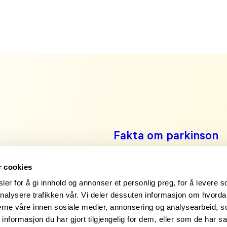
Fakta om parkinson
Leve med parkinson
Engasjer deg!
r cookies
er for å gi innhold og annonser et personlig preg, for å levere s
Noen å snakke med?
nalysere trafikken vår. Vi deler dessuten informasjon om hvorda
nerne våre innen sosiale medier, annonsering og analysearbeid, 
formasjon du har gjort tilgjengelig for dem, eller som de har sa