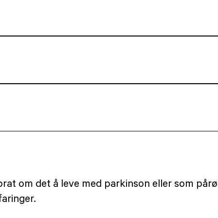
n prat om det å leve med parkinson eller som pår
aringer.