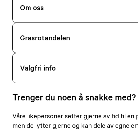
Om oss
Grasrotandelen
Valgfri info
Trenger du noen å snakke med?
Våre likepersoner setter gjerne av tid til e
men de lytter gjerne og kan dele av egne erf