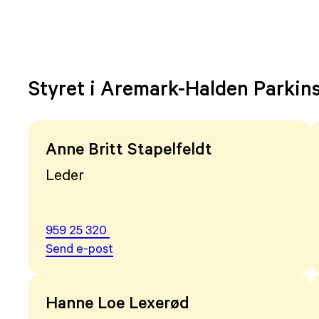
Styret i Aremark-Halden Parkin
Anne Britt Stapelfeldt
Leder
959 25 320
Send e-post
Hanne Loe Lexerød