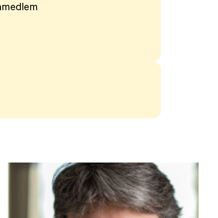
amedlem