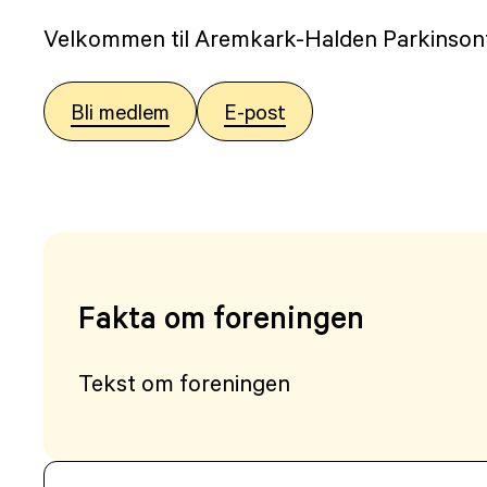
Velkommen til Aremkark-Halden Parkinson
Bli medlem
E-post
Fakta om foreningen
Tekst om foreningen