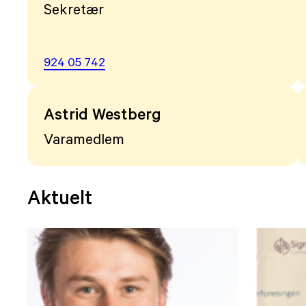
Sekretær
924 05 742
Astrid Westberg
Varamedlem
Aktuelt