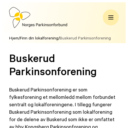
Hopp
til
innhold
Norges
Parkinsonforbund
Hjem
/
Finn din lokalforening
/
Buskerud Parkinsonforening
Buskerud
Parkinsonforening
Buskerud Parkinsonforening er som
fylkesforening et mellomledd mellom forbundet
sentralt og lokalforeningene. I tillegg fungerer
Buskerud Parkinsonforening som lokalforening
for de delene av Buskerud som ikke er omfattet
av hhv Kongsberg Parkinsonforening og