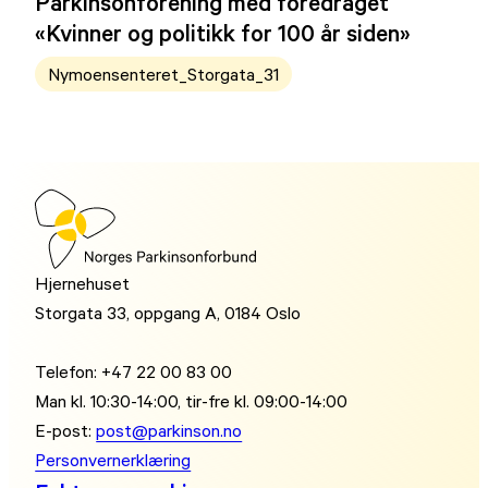
Parkinsonforening med foredraget
«Kvinner og politikk for 100 år siden»
Nymoensenteret_Storgata_31
Hjernehuset
Storgata 33, oppgang A, 0184 Oslo
Telefon: +47 22 00 83 00
Man kl. 10:30-14:00, tir-fre kl. 09:00-14:00
E-post:
post@parkinson.no
Personvernerklæring