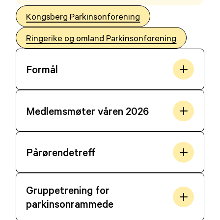
Kongsberg Parkinsonforening
Ringerike og omland Parkinsonforening
Formål
Medlemsmøter våren 2026
Pårørendetreff
Gruppetrening for
parkinsonrammede