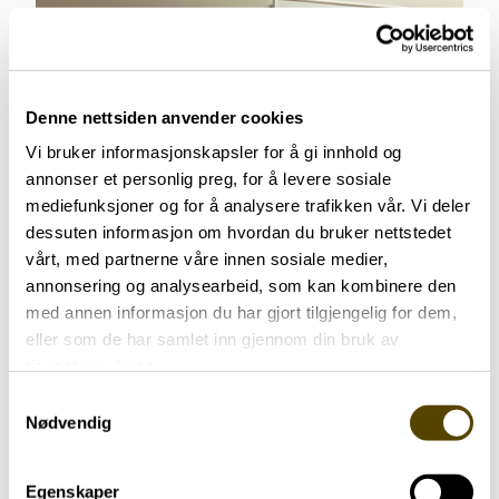
Denne nettsiden anvender cookies
Vi bruker informasjonskapsler for å gi innhold og
annonser et personlig preg, for å levere sosiale
mediefunksjoner og for å analysere trafikken vår. Vi deler
dessuten informasjon om hvordan du bruker nettstedet
vårt, med partnerne våre innen sosiale medier,
annonsering og analysearbeid, som kan kombinere den
med annen informasjon du har gjort tilgjengelig for dem,
eller som de har samlet inn gjennom din bruk av
tjenestene deres.
Samtykkevalg
Nødvendig
Nærmeste pårørende
Trening
71 år
Egenskaper