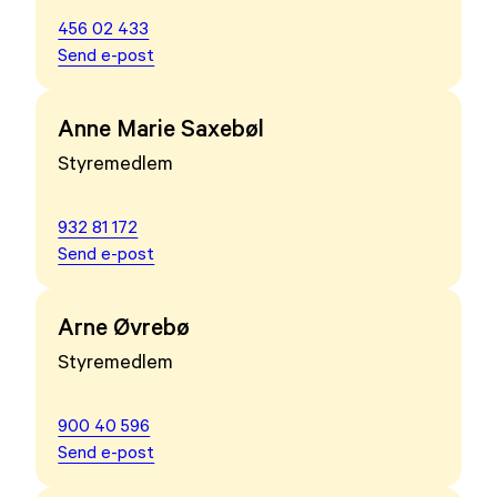
456 02 433
Send e-post
Anne Marie Saxebøl
Styremedlem
932 81 172
Send e-post
Arne Øvrebø
Styremedlem
900 40 596
Send e-post