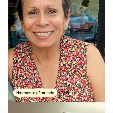
Nærmeste pårørende
73 år