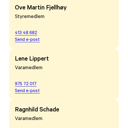
Ove Martin Fjellhøy
Styremedlem
413 48 682
Send e-post
Lene Lippert
Varamedlem
975 72 017
Send e-post
Ragnhild Schade
Varamedlem