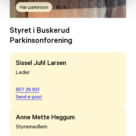
Har parkinson
60 år
Styret i Buskerud
Parkinsonforening
Sissel Juhl Larsen
Leder
907 26 921
Send e-post
Anne Mette Heggum
Styremedlem