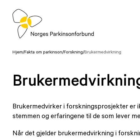
Hopp
til
innhold
Hjem
/
Fakta om parkinson
/
Forskning
/
Brukermedvirkning
Brukermedvirknin
Brukermedvirker i forskningsprosjekter er 
stemmen og erfaringene til de som lever me
Når det gjelder brukermedvirkning i forsknin