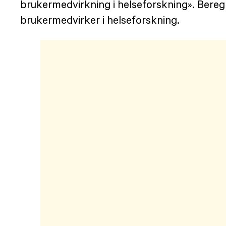
brukermedvirkning i helseforskning». Beregne
brukermedvirker i helseforskning.