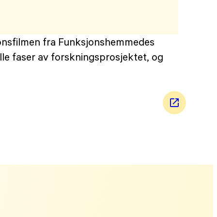
sjonsfilmen fra Funksjonshemmedes
le faser av forskningsprosjektet, og