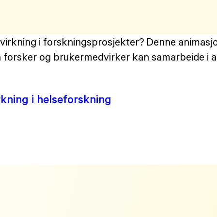
dvirkning i forskningsprosjekter? Denne anima
n forsker og brukermedvirker kan samarbeide i al
kning i helseforskning