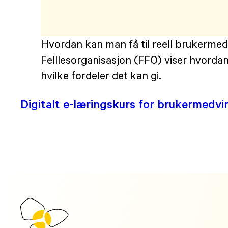
Hvordan kan man få til reell brukerme
Felllesorganisasjon (FFO) viser hvorda
hvilke fordeler det kan gi.
Digitalt e-læringskurs for brukermedvir