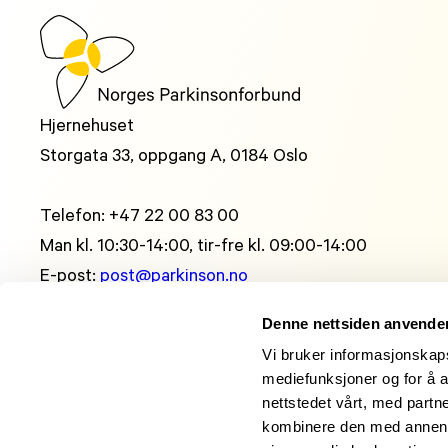
Hjernehuset
Storgata 33, oppgang A, 0184 Oslo
Telefon: +47 22 00 83 00
Man kl. 10:30-14:00, tir-fre kl. 09:00-14:00
E-post:
post@parkinson.no
Personvernerklæring
Denne nettsiden anvende
Følg oss på sosiale medier
Vi bruker informasjonskapsl
mediefunksjoner og for å a
nettstedet vårt, med part
kombinere den med annen in