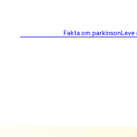
Fakta om parkinson
Leve 