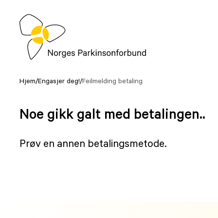
Hopp
til
innhold
Hjem
/
Engasjer deg!
/
Feilmelding betaling
Noe gikk galt med betalingen..
Prøv en annen betalingsmetode.