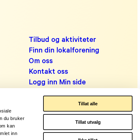
Tilbud og aktiviteter
Finn din lokalforening
Om oss
Kontakt oss
Logg inn Min side
Tillat alle
osiale
n du bruker
Tillat utvalg
som kan
mlet inn