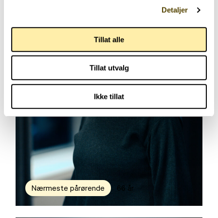
Detaljer
Tillat alle
Tillat utvalg
Ikke tillat
Nærmeste pårørende
66 år