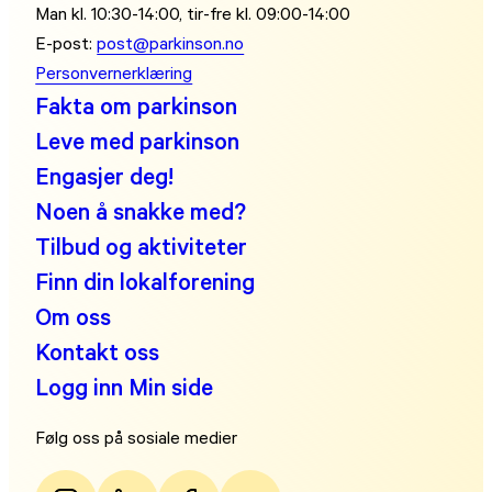
Man kl. 10:30-14:00, tir-fre kl. 09:00-14:00
E-post:
post@parkinson.no
Personvernerklæring
Fakta om parkinson
Leve med parkinson
Engasjer deg!
Noen å snakke med?
Tilbud og aktiviteter
Finn din lokalforening
Om oss
Kontakt oss
Logg inn Min side
Følg oss på sosiale medier