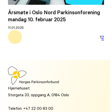
Årsmøte i Oslo Nord Parkinsonforening
mandag 10. februar 2025
11.01.2025
1
2
Hjernehuset
Storgata 33, oppgang A, 0184 Oslo
Telefon: +47 22 00 83 00