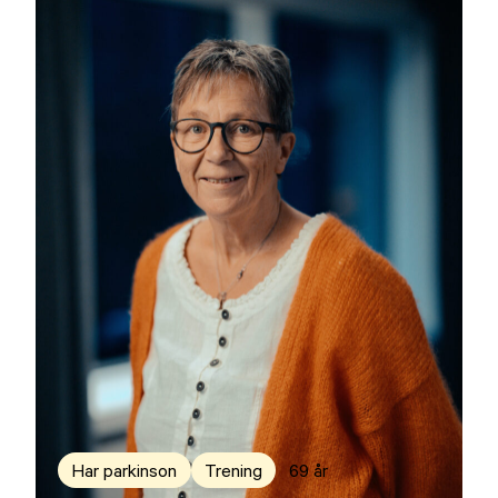
Har parkinson
Trening
69 år