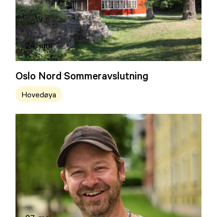
24. juni
Oslo Nord Sommeravslutning
Hovedøya