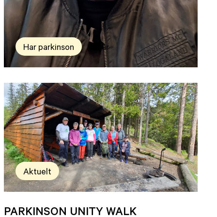
Har parkinson
60 år
Aktuelt
PARKINSON UNITY WALK