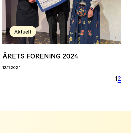
Aktuelt
ÅRETS FORENING 2024
12.11.2024
1
2