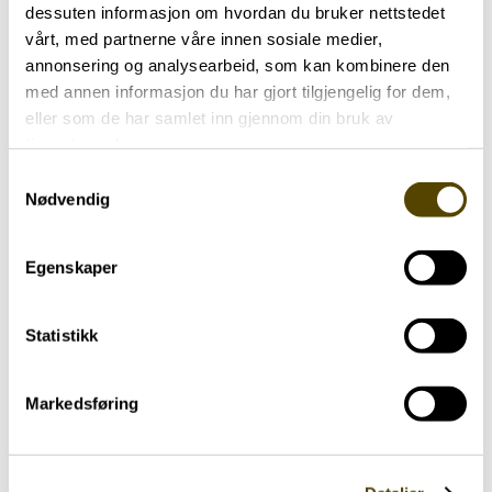
dessuten informasjon om hvordan du bruker nettstedet
vårt, med partnerne våre innen sosiale medier,
annonsering og analysearbeid, som kan kombinere den
med annen informasjon du har gjort tilgjengelig for dem,
eller som de har samlet inn gjennom din bruk av
tjenestene deres.
Hamar og omland Parkinsonforening
Samtykkevalg
Nødvendig
Egenskaper
Statistikk
Markedsføring