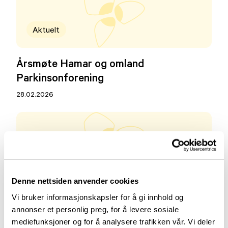
Aktuelt
Årsmøte Hamar og omland
Parkinsonforening
28.02.2026
24. oktober
Denne nettsiden anvender cookies
Arrangement tittel
Vi bruker informasjonskapsler for å gi innhold og
Karl Johans gate 16
annonser et personlig preg, for å levere sosiale
mediefunksjoner og for å analysere trafikken vår. Vi deler