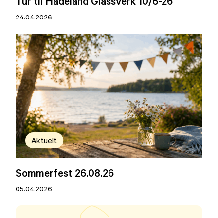
Tur til Hadeland Glassverk 10/6-26
24.04.2026
Aktuelt
Sommerfest 26.08.26
05.04.2026