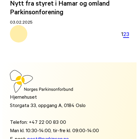
Nytt fra styret i Hamar og omland
Parkinsonforening
03.02.2025
1
2
3
Hjernehuset
Storgata 33, oppgang A, 0184 Oslo
Telefon: +47 22 00 83 00
Man kl. 10:30-14:00, tir-fre kl. 09:00-14:00
E-post:
post@parkinson.no