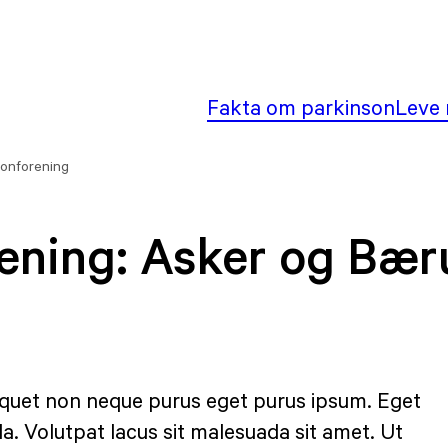
Fakta om parkinson
Leve 
onforening
rening:
Asker og Bæ
iquet non neque purus eget purus ipsum. Eget
a. Volutpat lacus sit malesuada sit amet. Ut