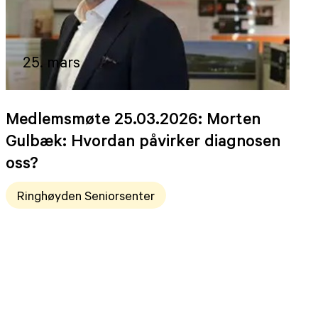
25. mars
Medlemsmøte 25.03.2026: Morten
Gulbæk: Hvordan påvirker diagnosen
oss?
Ringhøyden Seniorsenter