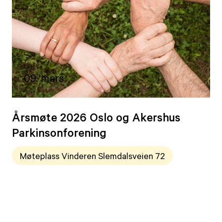
09. mars
Årsmøte 2026 Oslo og Akershus
Parkinsonforening
Møteplass Vinderen Slemdalsveien 72