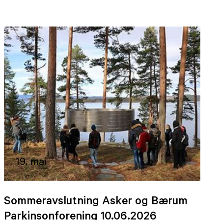
19. mai
Sommeravslutning Asker og Bærum
Parkinsonforening 10.06.2026