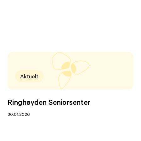
Aktuelt
Ringhøyden Seniorsenter
30.01.2026