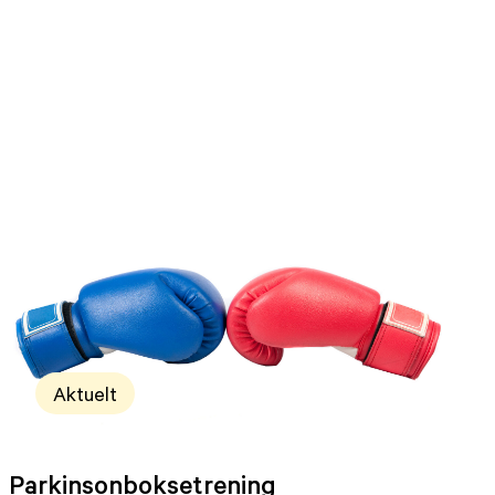
Aktuelt
Parkinsonboksetrening