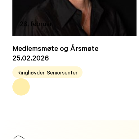
28. februar
Medlemsmøte og Årsmøte
25.02.2026
Ringhøyden Seniorsenter