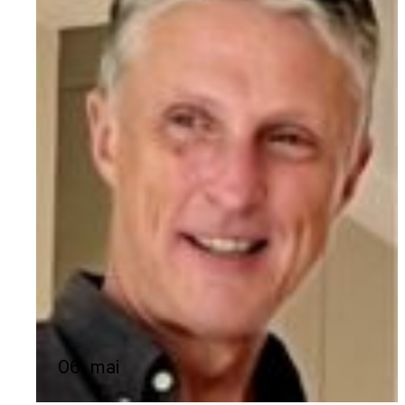
06. mai