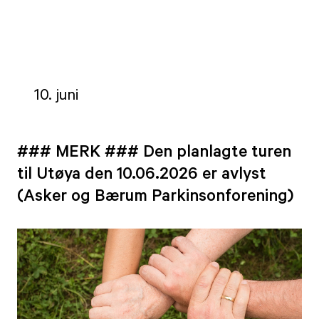
10. juni
### MERK ### Den planlagte turen
til Utøya den 10.06.2026 er avlyst
(Asker og Bærum Parkinsonforening)