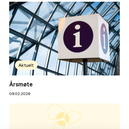
Aktuelt
Årsmøte
09.02.2026