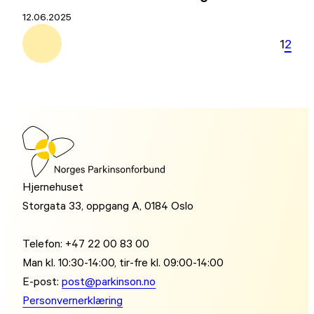
12.06.2025
1
2
Hjernehuset
Storgata 33, oppgang A, 0184 Oslo
Telefon: +47 22 00 83 00
Man kl. 10:30-14:00, tir-fre kl. 09:00-14:00
E-post:
post@parkinson.no
Personvernerklæring