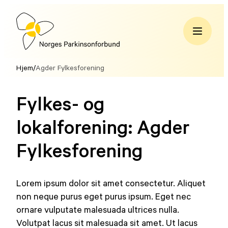
Hopp
til
innhold
Norges
Parkinsonforbund
Hjem
/
Agder Fylkesforening
Fylkes- og
lokalforening:
Agder
Fylkesforening
Lorem ipsum dolor sit amet consectetur. Aliquet
non neque purus eget purus ipsum. Eget nec
ornare vulputate malesuada ultrices nulla.
Volutpat lacus sit malesuada sit amet. Ut lacus