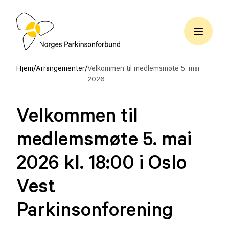
Hopp
til
innhold
Norges
Parkinsonforbund
Hjem
/
Arrangementer
/
Velkommen til medlemsmøte 5. mai
2026
Velkommen til
medlemsmøte 5. mai
2026 kl. 18:00 i Oslo
Vest
Parkinsonforening