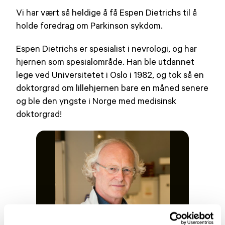
Vi har vært så heldige å få Espen Dietrichs til å
holde foredrag om Parkinson sykdom.
Espen Dietrichs er spesialist i nevrologi, og har
hjernen som spesialområde. Han ble utdannet
lege ved Universitetet i Oslo i 1982, og tok så en
doktorgrad om lillehjernen bare en måned senere
og ble den yngste i Norge med medisinsk
doktorgrad!