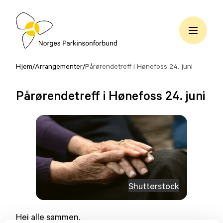
Hopp
til
innhold
Norges
Parkinsonforbund
Hjem
/
Arrangementer
/
Pårørendetreff i Hønefoss 24. juni
Pårørendetreff i Hønefoss 24. juni
Shutterstock
Hei alle sammen.