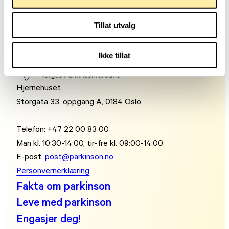
Tillat utvalg
Ikke tillat
Hjernehuset
Storgata 33, oppgang A, 0184 Oslo
Telefon: +47 22 00 83 00
Man kl. 10:30-14:00, tir-fre kl. 09:00-14:00
E-post:
post@parkinson.no
Personvernerklæring
Fakta om parkinson
Leve med parkinson
Engasjer deg!