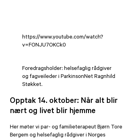
https://www.youtube.com/watch?
v=FONJU7OKCk0
​Foredragsholder: helsefaglig rådgiver
og fagveileder i ParkinsonNet Ragnhild
Støkket.
Opptak 14. oktober: Når alt blir
nært og livet blir hjemme
Her møter vi par- og familieterapeut Bjørn Tore
Bergem og helsefaglig rådgiver i Norges