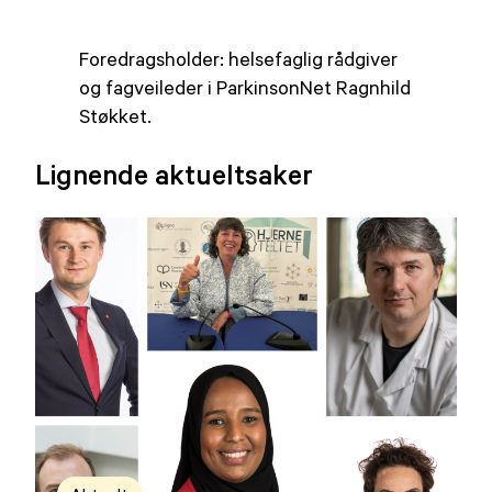
​Foredragsholder: helsefaglig rådgiver
og fagveileder i ParkinsonNet Ragnhild
Støkket.
Lignende aktueltsaker