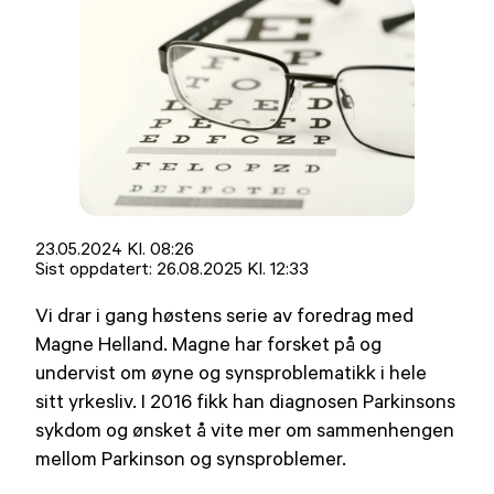
Lagt
23.05.2024 Kl. 08:26
ut
Sist oppdatert:
26.08.2025 Kl. 12:33
på
Vi drar i gang høstens serie av foredrag med
Magne Helland. Magne har forsket på og
undervist om øyne og synsproblematikk i hele
sitt yrkesliv. I 2016 fikk han diagnosen Parkinsons
sykdom og ønsket å vite mer om sammenhengen
mellom Parkinson og synsproblemer.