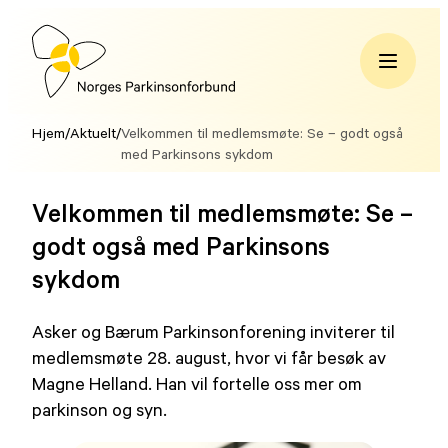
Hopp
til
innhold
Norges
Parkinsonforbund
Hjem
/
Aktuelt
/
Velkommen til medlemsmøte: Se – godt også
med Parkinsons sykdom
Velkommen til medlemsmøte: Se –
godt også med Parkinsons
sykdom
Asker og Bærum Parkinsonforening inviterer til
medlemsmøte 28. august, hvor vi får besøk av
Magne Helland. Han vil fortelle oss mer om
parkinson og syn.