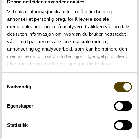
Denne nettsiden anvender cookies
Vi bruker informasjonskapsler for å gi innhold og
annonser et personlig preg, for å levere sosiale
mediefunksjoner og for å analysere trafikken vår. Vi deler
dessuten informasjon om hvordan du bruker nettstedet
vårt, med partnerne våre innen sosiale medier,
annonsering og analysearbeid, som kan kombinere den
med annen informasjon du har gjort tilgjengelig for dem,
eller som de har samlet inn gjennom din bruk av
tjenestene deres.
Aktuelt
Samtykkevalg
Nødvendig
Arendalsuka 2026
Egenskaper
03.07.2026
Statistikk