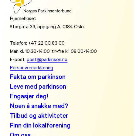
Hjernehuset
Storgata 33, oppgang A, 0184 Oslo
Telefon: +47 22 00 83 00
Man kl. 10:30-14:00, tir-fre kl. 09:00-14:00
E-post:
post@parkinson.no
Personvernerklæring
Fakta om parkinson
Leve med parkinson
Engasjer deg!
Noen å snakke med?
Tilbud og aktiviteter
Finn din lokalforening
Om oss