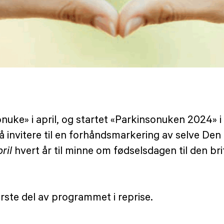
onuke» i april, og startet «Parkinsonuken 2024» 
invitere til en forhåndsmarkering av selve Den
pril
hvert år til minne om fødselsdagen til den b
rste del av programmet i reprise.