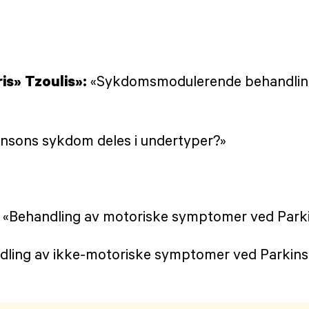
is» Tzoulis»:
«Sykdomsmodulerende behandling
insons sykdom deles i undertyper?»
:
«Behandling av motoriske symptomer ved Par
dling av ikke-motoriske symptomer ved Parkin