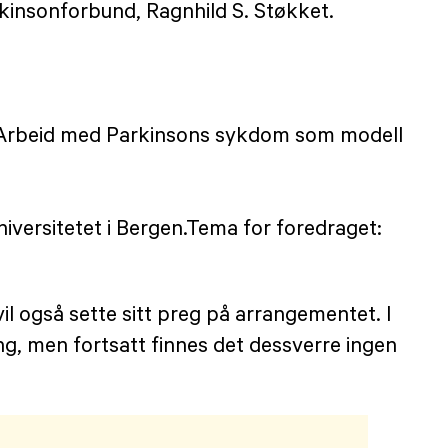
kinsonforbund, Ragnhild S. Støkket.
 «Arbeid med Parkinsons sykdom som modell
versitetet i Bergen.Tema for foredraget:
l også sette sitt preg på arrangementet. I
g, men fortsatt finnes det dessverre ingen