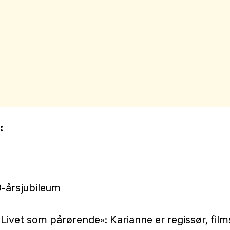
:
-årsjubileum
«Livet som pårørende»: Karianne er regissør, fil