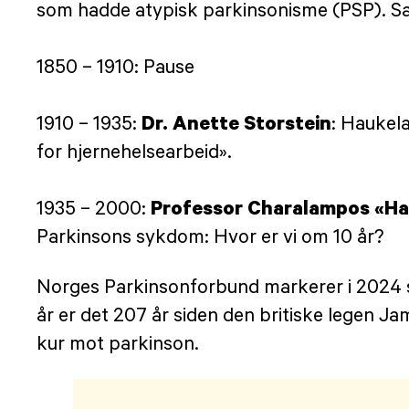
som hadde atypisk parkinsonisme (PSP). Sa
1850 – 1910: Pause
Dr. Anette Storstein
1910 – 1935:
: Haukel
for hjernehelsearbeid».
Professor Charalampos «Har
1935 – 2000:
Parkinsons sykdom: Hvor er vi om 10 år?
Norges Parkinsonforbund markerer i 2024 sit
år er det 207 år siden den britiske legen 
kur mot parkinson.