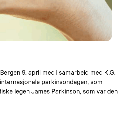
i Bergen 9. april med i samarbeid med K.G.
 internasjonale parkinsondagen, som
ritiske legen James Parkinson, som var den