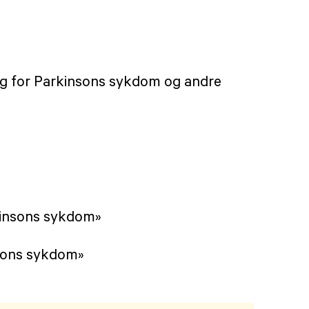
 for Parkinsons sykdom og andre
kinsons sykdom»
sons sykdom»