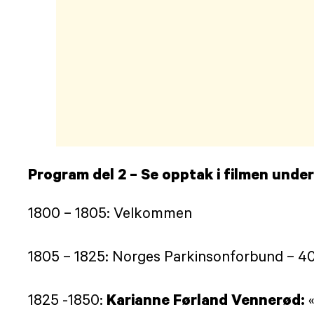
Program del 2 – Se opptak i filmen
under
1800 – 1805: Velkommen
1805 – 1825: Norges Parkinsonforbund – 40
Karianne Førland Vennerød:
1825 -1850: