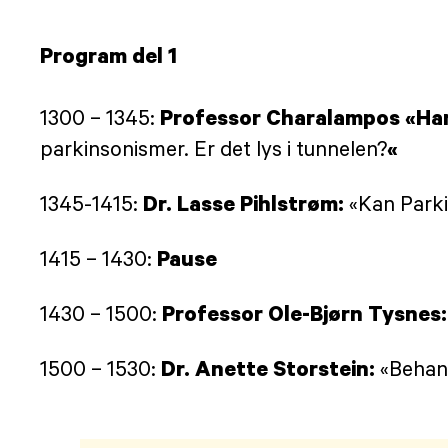
Program del 1
Professor Charalampos «Har
1300 – 1345:
«
parkinsonismer. Er det lys i tunnelen?
Dr. Lasse Pihlstrøm:
1345-1415:
«Kan Park
Pause
1415 – 1430:
Professor Ole-Bjørn Tysnes
1430 – 1500:
Dr. Anette Storstein:
1500 – 1530:
«Behan