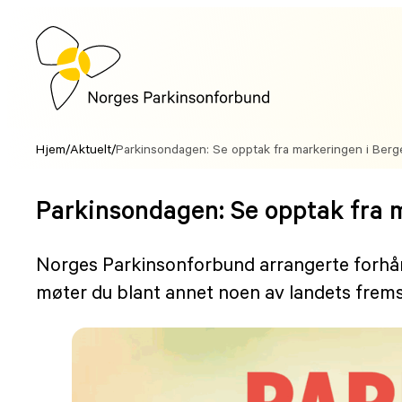
Hopp
til
innhold
Hjem
/
Aktuelt
/
Parkinsondagen: Se opptak fra markeringen i Berg
Parkinsondagen: Se opptak fra 
Norges Parkinsonforbund arrangerte forhån
møter du blant annet noen av landets frem