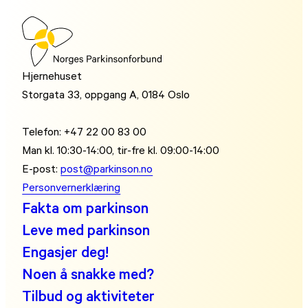
Hjernehuset
Storgata 33, oppgang A, 0184 Oslo
Telefon: +47 22 00 83 00
Man kl. 10:30-14:00, tir-fre kl. 09:00-14:00
E-post:
post@parkinson.no
Personvernerklæring
Fakta om parkinson
Leve med parkinson
Engasjer deg!
Noen å snakke med?
Tilbud og aktiviteter