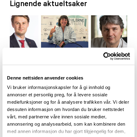
Lignende aktueltsaker
Denne nettsiden anvender cookies
Vi bruker informasjonskapsler for å gi innhold og
Aktuelt
annonser et personlig preg, for å levere sosiale
mediefunksjoner og for å analysere trafikken vår. Vi deler
dessuten informasjon om hvordan du bruker nettstedet
Arendalsuka 2026
vårt, med partnerne våre innen sosiale medier,
03.07.2026
annonsering og analysearbeid, som kan kombinere den
med annen informasjon du har gjort tilgjengelig for dem,