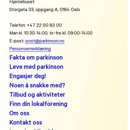
Hjernehuset
Storgata 33, oppgang A, 0184 Oslo
Telefon: +47 22 00 83 00
Man kl. 10:30-14:00, tir-fre kl. 09:00-14:00
E-post:
post@parkinson.no
Personvernerklæring
Fakta om parkinson
Leve med parkinson
Engasjer deg!
Noen å snakke med?
Tilbud og aktiviteter
Finn din lokalforening
Om oss
Kontakt oss