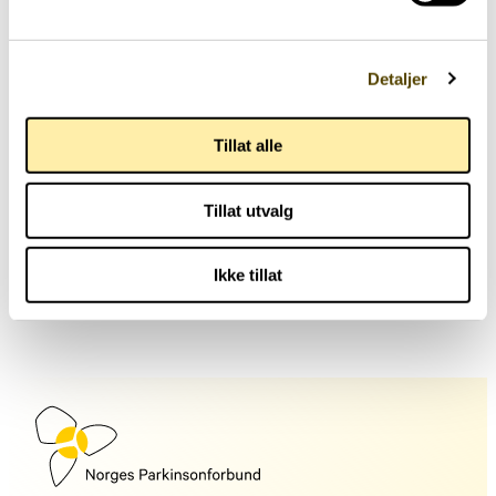
Detaljer
Tillat alle
Aktuelt
Tillat utvalg
Parkinson danser og synger
Ikke tillat
29.06.2026