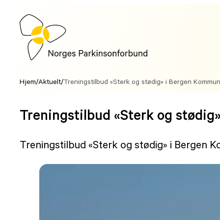
Hopp
til
innhold
Hjem
/
Aktuelt
/
Treningstilbud «Sterk og stødig» i Bergen Kommu
Treningstilbud «Sterk og stødi
Treningstilbud «Sterk og stødig» i Bergen 