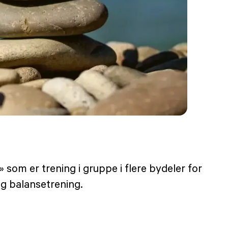
om er trening i gruppe i flere bydeler for
og balansetrening.